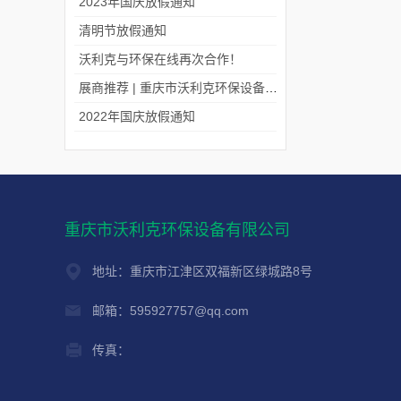
2023年国庆放假通知
清明节放假通知
沃利克与环保在线再次合作！
展商推荐 | 重庆市沃利克环保设备有限公司邀您关注第四届中国长环会
2022年国庆放假通知
重庆市沃利克环保设备有限公司
地址：重庆市江津区双福新区绿城路8号
邮箱：595927757@qq.com
传真：