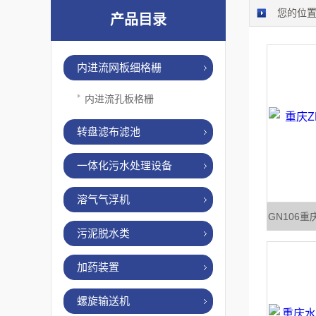
您的位
产品目录
内进流网板细格栅
内进流孔板格栅
转盘滤布滤池
一体化污水处理设备
溶气气浮机
GN106
污泥脱水类
加药装置
螺旋输送机