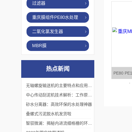
过滤器
重庆膜组件PE80水处理
二氧化氯发生器
MBR膜
热点新闻
PE80 P
水
无轴螺旋输送机的主要特点和应用优势
中心传动刮泥机技术解析：工作原理、优势及应用场景
砂水分离器：高效环保的水处理神器
叠螺式污泥脱水机发货啦
智驭微澜：揭秘内进流细格栅的环保艺术