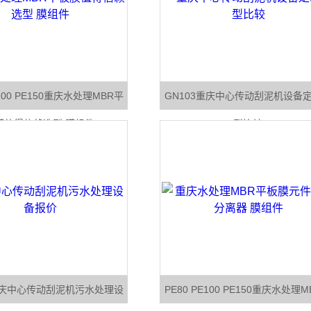
E100 PE150重庆水处理MBR平
GN103重庆中心传动刮泥机设备
膜值得信赖选型 膜组件
型比较
重庆中心传动刮泥机污水处理设
PE80 PE100 PE150重庆水处理