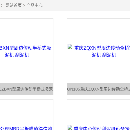
置：
网站首页
>
产品中心
重庆ZBXN型周边传动半桥式吸泥
GN105重庆ZQXN型周边传动全桥
机 刮泥机
机 刮泥机