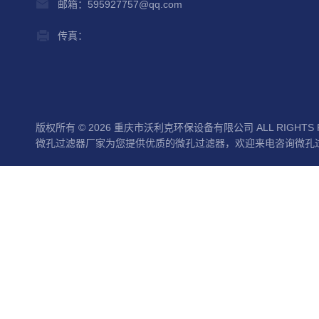
邮箱：595927757@qq.com
传真：
版权所有 © 2026 重庆市沃利克环保设备有限公司 ALL RIGHTS 
微孔过滤器厂家为您提供优质的微孔过滤器，欢迎来电咨询微孔