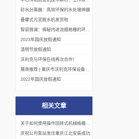
砂水分离器：高效环保的水处理神器
叠螺式污泥脱水机发货啦
智驭微澜：揭秘内进流细格栅的环保艺术
2023年国庆放假通知
清明节放假通知
沃利克与环保在线再次合作！
展商推荐 | 重庆市沃利克环保设备有限公司邀您关注第四届中国长环会
2022年国庆放假通知
相关文章
关于如何使用操作回转式机械格栅详细说明！
庆祝公司泵站发往重庆江北安装成功