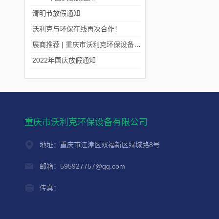
清明节放假通知
沃利克与环保在线再次合作！
展商推荐 | 重庆市沃利克环保设备有限公司邀您关注第四届中国长环会
2022年国庆放假通知
重庆市沃利克环保设备有限公司
地址：重庆市江津区双福新区绿城路8号
邮箱：595927757@qq.com
传真：