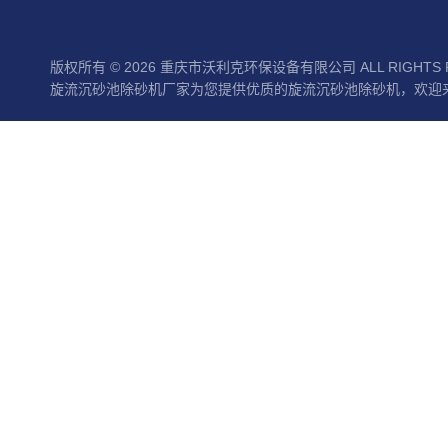
版权所有 © 2026 重庆市沃利克环保设备有限公司 ALL RIGHTS 
旋流沉砂池除砂机厂家为您提供优质的旋流沉砂池除砂机，欢迎