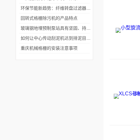
环保节能新趋势：纤维转盘过滤器在节能减排中的关键作用
回转式格栅除污机的产品特点
玻璃钢地埋预制泵站具有坚固、持久、耐用的特点
如何让中心传动刮泥机达到排泥目的?
重庆机械格栅的安装注意事项