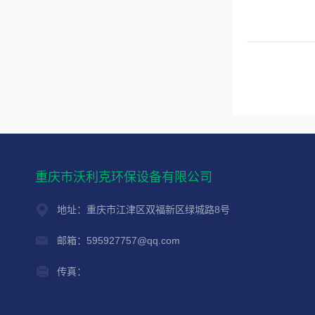
重庆市沃利克环保设备有限公司
地址：重庆市江津区双福新区绿城路8号
邮箱：595927757@qq.com
传真：