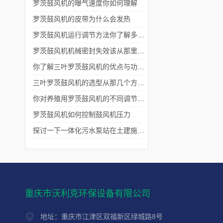
罗茨鼓风机的曝气速度你如何理解
罗茨鼓风机的皮带为什么会发热
罗茨鼓风机运行调节方法你了解多少呢？
罗茨鼓风机机械密封失效该从那里入手检查
你了解三叶罗茨鼓风机的优点与功能吗?
三叶罗茨鼓风机的选型从那几个方面下手
你对养殖用罗茨鼓风机的不同调节方式真的了解么
罗茨鼓风机如何控制鼓风机压力
探讨一下一体化污水泵站在土建施工时的注意事项
重庆市沃利克环保设备有限公司
地址：重庆市江津区双福新区绿城路8号