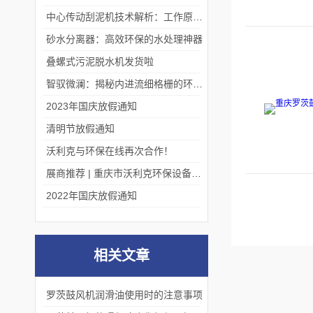
中心传动刮泥机技术解析：工作原理、优势及应用场景
砂水分离器：高效环保的水处理神器
叠螺式污泥脱水机发货啦
智驭微澜：揭秘内进流细格栅的环保艺术
2023年国庆放假通知
清明节放假通知
沃利克与环保在线再次合作！
展商推荐 | 重庆市沃利克环保设备有限公司邀您关注第四届中国长环会
2022年国庆放假通知
相关文章
罗茨鼓风机润滑油使用时的注意事项