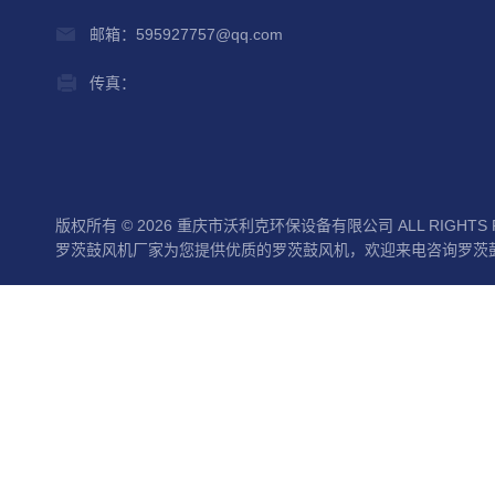
邮箱：595927757@qq.com
传真：
版权所有 © 2026 重庆市沃利克环保设备有限公司 ALL RIGHTS 
罗茨鼓风机厂家为您提供优质的罗茨鼓风机，欢迎来电咨询罗茨