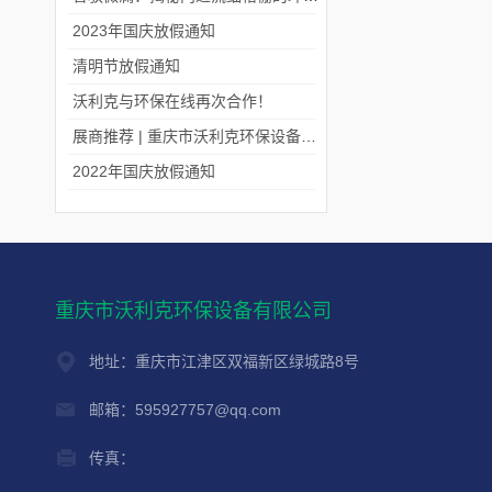
2023年国庆放假通知
清明节放假通知
沃利克与环保在线再次合作！
展商推荐 | 重庆市沃利克环保设备有限公司邀您关注第四届中国长环会
2022年国庆放假通知
重庆市沃利克环保设备有限公司
地址：重庆市江津区双福新区绿城路8号
邮箱：595927757@qq.com
传真：