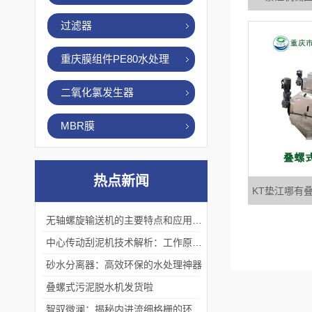
过滤器
重庆膜组件PE80水处理
二氧化氯发生器
MBR膜
热点新闻
KT垫江哪有
无轴螺旋输送机的主要特点和应用优势
中心传动刮泥机技术解析：工作原理、优势及应用场景
砂水分离器：高效环保的水处理神器
叠螺式污泥脱水机发货啦
智驭微澜：揭秘内进流细格栅的环保艺术