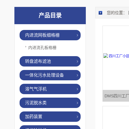
您的位置：
产品目录
内进流网板细格栅
内进流孔板格栅
转盘滤布滤池
一体化污水处理设备
溶气气浮机
DMS四川工
污泥脱水类
加药装置