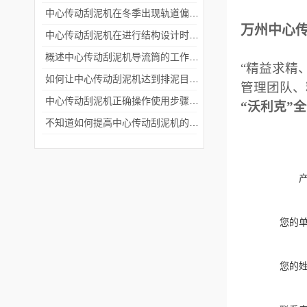
中心传动刮泥机在冬季出现轨道偏移的原因及解决方法
万州中心
中心传动刮泥机在进行结构设计时要考虑哪些因素？
概述中心传动刮泥机导流筒的工作流程及刮臂的形式
“精益求精
如何让中心传动刮泥机达到排泥目的?
管理团队、
中心传动刮泥机正确操作使用步骤，污水处理初学者必看!
“沃利克”
不知道如何提高中心传动刮泥机的使用效率？
您的
您的