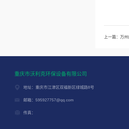
上一篇：
万州
重庆市沃利克环保设备有限公司
地址：重庆市江津区双福新区绿城路8号
邮箱：595927757@qq.com
传真：