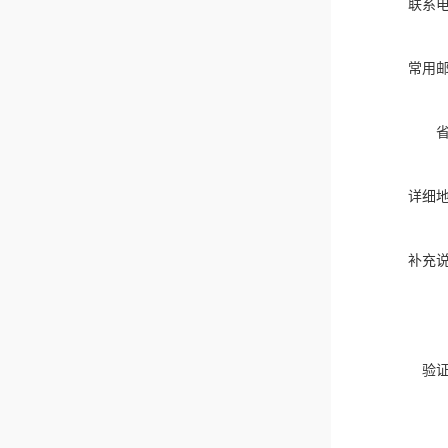
联系
常用
详细
补充
验