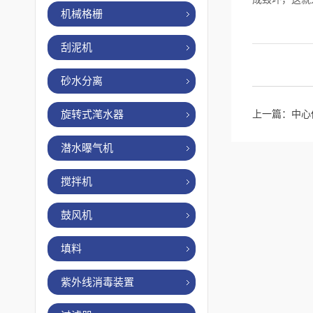
机械格栅
刮泥机
砂水分离
旋转式滗水器
上一篇：
中心
潜水曝气机
搅拌机
鼓风机
填料
紫外线消毒装置