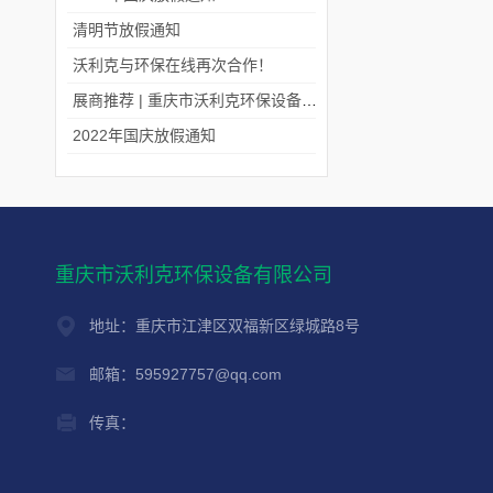
清明节放假通知
沃利克与环保在线再次合作！
展商推荐 | 重庆市沃利克环保设备有限公司邀您关注第四届中国长环会
2022年国庆放假通知
重庆市沃利克环保设备有限公司
地址：重庆市江津区双福新区绿城路8号
邮箱：595927757@qq.com
传真：