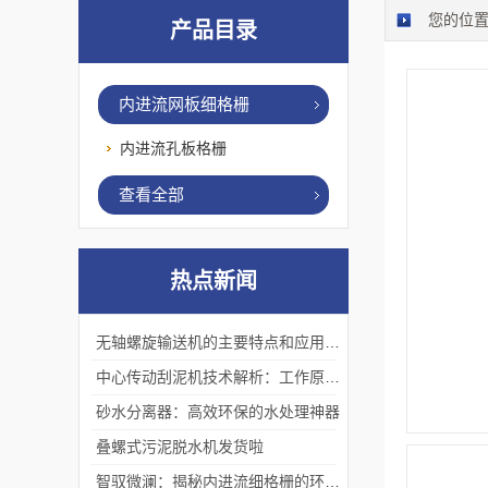
您的位
产品目录
内进流网板细格栅
内进流孔板格栅
查看全部
热点新闻
无轴螺旋输送机的主要特点和应用优势
中心传动刮泥机技术解析：工作原理、优势及应用场景
砂水分离器：高效环保的水处理神器
叠螺式污泥脱水机发货啦
智驭微澜：揭秘内进流细格栅的环保艺术