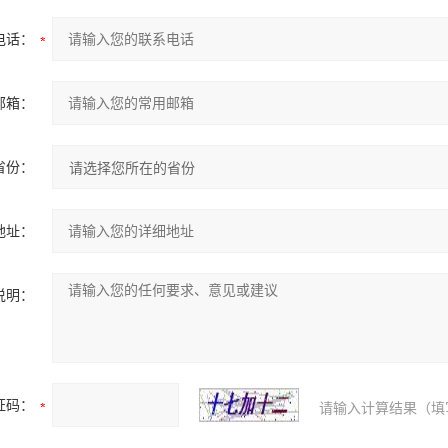
电话：
邮箱：
省份：
地址：
说明：
证码：
请输入计算结果（填