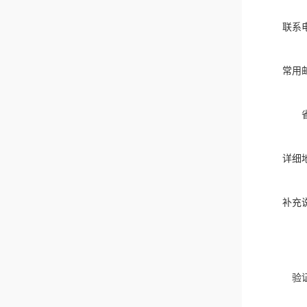
联系
常用
详细
补充
验