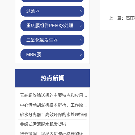
过滤器
上一篇：
高压
重庆膜组件PE80水处理
二氧化氯发生器
MBR膜
热点新闻
无轴螺旋输送机的主要特点和应用优势
中心传动刮泥机技术解析：工作原理、优势及应用场景
砂水分离器：高效环保的水处理神器
叠螺式污泥脱水机发货啦
智驭微澜：揭秘内进流细格栅的环保艺术