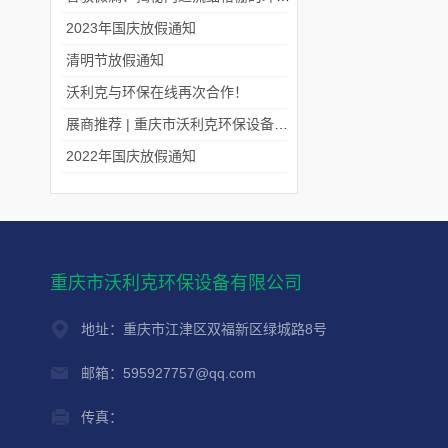
2023年国庆放假通知
清明节放假通知
沃利克与环保在线再次合作！
展商推荐 | 重庆市沃利克环保设备有限公司邀您关注第四届中国长环会
2022年国庆放假通知
重庆市沃利克环保设备有限公司
地址：重庆市江津区双福新区绿城路8号
邮箱：595927757@qq.com
传真：