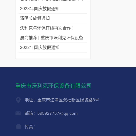
2023年国庆放假通知
清明节放假通知
沃利克与环保在线再次合作！
展商推荐 | 重庆市沃利克环保设备有限公司邀您关注第四届中国长环会
2022年国庆放假通知
重庆市沃利克环保设备有限公司
地址：重庆市江津区双福新区绿城路8号
邮箱：595927757@qq.com
传真：