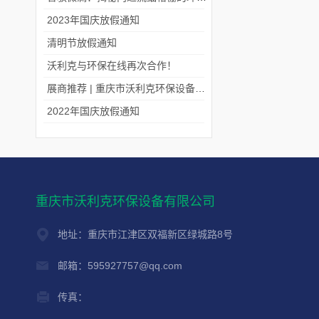
2023年国庆放假通知
清明节放假通知
沃利克与环保在线再次合作！
展商推荐 | 重庆市沃利克环保设备有限公司邀您关注第四届中国长环会
2022年国庆放假通知
重庆市沃利克环保设备有限公司
地址：重庆市江津区双福新区绿城路8号
邮箱：595927757@qq.com
传真：