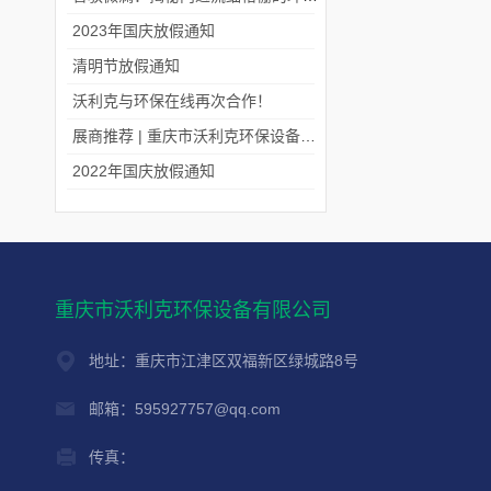
2023年国庆放假通知
清明节放假通知
沃利克与环保在线再次合作！
展商推荐 | 重庆市沃利克环保设备有限公司邀您关注第四届中国长环会
2022年国庆放假通知
重庆市沃利克环保设备有限公司
地址：重庆市江津区双福新区绿城路8号
邮箱：595927757@qq.com
传真：