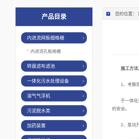
您的位置：
产品目录
内进流网板细格栅
内进流孔板格栅
转盘滤布滤池
施工方法
一体化污水处理设备
1、考察现
溶气气浮机
于一体化预制
的安全。
污泥脱水类
2、泵坑
加药装置