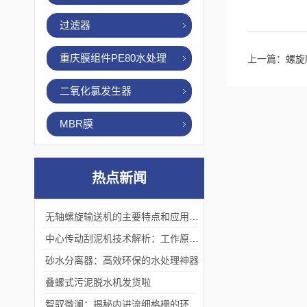
过滤器
重庆膜组件PE80水处理
上一篇：
螺旋
二氧化氯发生器
MBR膜
热点新闻
无轴螺旋输送机的主要特点和应用优势
中心传动刮泥机技术解析：工作原理、优势及应用场景
砂水分离器：高效环保的水处理神器
叠螺式污泥脱水机发货啦
智驭微澜：揭秘内进流细格栅的环保艺术