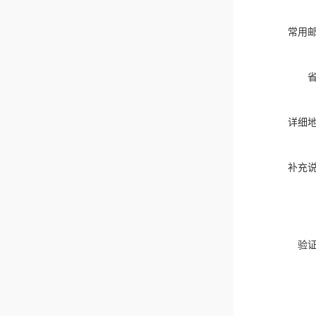
常用
详细
补充
验