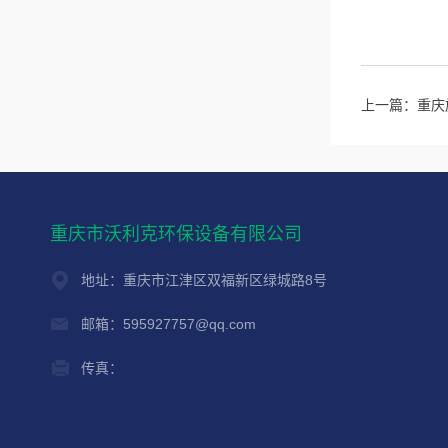
上一篇：
重庆
重庆市沃利克环保设备有限公司
地址：重庆市江津区双福新区绿城路8号
邮箱：595927757@qq.com
传真：