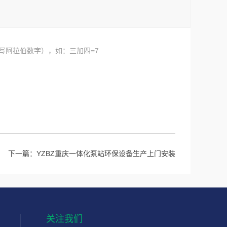
写阿拉伯数字），如：三加四=7
下一篇：
YZBZ重庆一体化泵站环保设备生产上门安装
关注我们