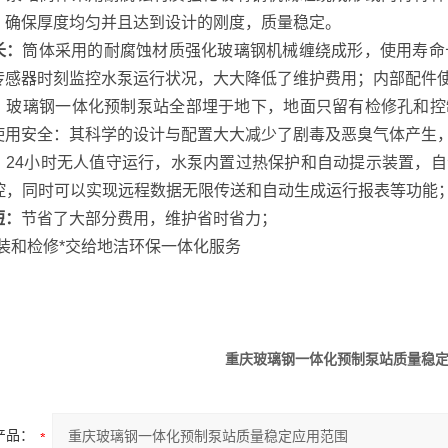
，确保厚度均匀并且达到设计的刚度，质量稳定。
长：
筒体采用的耐腐蚀材质强化玻璃钢机械缠绕成形，使用寿命
传感器时刻监控水泵运行状况，大大降低了维护费用；内部配件使
：
玻璃钢一体化预制泵站全部埋于地下，地面只留有检修孔和控
使用安全：其科学的设计与配置大大减少了剧毒及恶臭气体产生
：
24小时无人值守运行，水泵内置过热保护和自动提示装置，
监控，同时可以实现远程数据无限传送和自动生成运行报表等功能
短：
节省了大部分费用，维护省时省力；
装和检修*交给地洁环保一体化服务
重庆玻璃钢一体化预制泵站质量稳
产品：