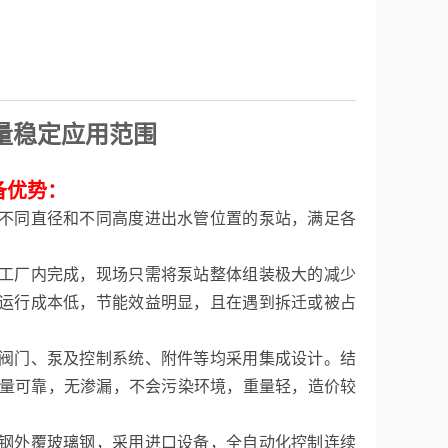
量稳定应用范围
备优势：
不同直径和不同高度进出水管位置的泵站，满足各
工厂内完成，现场只需将泵站整体组装极大的减少
运行成本低，节能效益明显，且在遇到拆迁或被占
阀门、泵及控制系统、附件等均采用集成设计。结
质量可靠，无渗漏，不会污染环境，重量轻，造价较
钢外覆玻璃钢，采用进口设备，全自动化控制连续