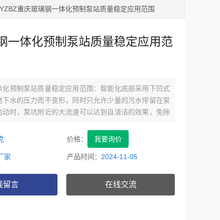
 YZBZ重庆玻璃钢一体化预制泵站质量稳定应用范围
钢一体化预制泵站质量稳定应用范
体化预制泵站质量稳定应用范围：智能化底部采用下凹式
地下水的压力而不变形，同时只允许少量的污水停留在泵
启动时，泵坑附近的大流速可以达到自清洁的效果，免除
克
价格：
我要询价
厂家
产品时间：
2024-11-05
线留言
在线交流