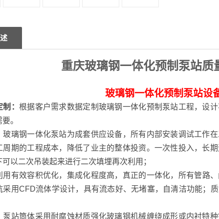
述
重庆玻璃钢一体化预制泵站质
玻璃钢一体化预制泵站设
定制：
根据客户需求数据定制玻璃钢一体化预制泵站工程，设计
需要。
：
玻璃钢一体化泵站为成套供应设备，所有内部安装调试工作在
工周期的工程成本，降低了业主的整体投资。一次性投入，长期
下可以二次吊装起来进行二次填埋再次利用；
利用有效容积优化，集成化程度高，真正的一体化，所有管路、
坑采用CFD流体学设计，具有流态好、无堵塞，自清洁功能；
：
泵站筒体采用耐腐蚀材质强化玻璃钢机械缠绕成形或内衬特种