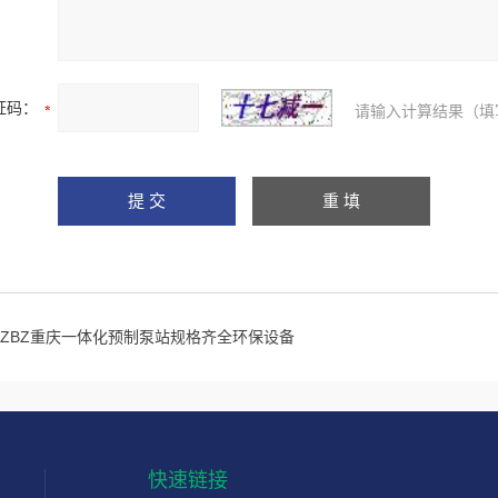
证码：
请输入计算结果（填
YZBZ重庆一体化预制泵站规格齐全环保设备
快速链接