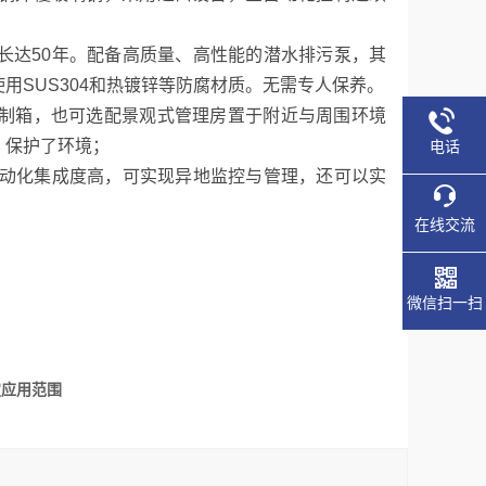
长达50年。配备高质量、高性能的潜水排污泵，其
用SUS304和热镀锌等防腐材质。无需专人保养。
制箱，也可选配景观式管理房置于附近与周围环境
，保护了环境；
电话
自动化集成度高，可实现异地监控与管理，还可以实
；
在线交流
微信扫一扫
定应用范围