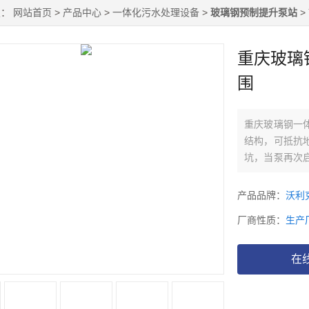
置：
网站首页
>
产品中心
>
一体化污水处理设备
>
玻璃钢预制提升泵站
>
重庆玻璃
围
重庆玻璃钢一
结构，可抵抗
坑，当泵再次
了人工清淤。
产品品牌：
沃利
厂商性质：
生产
在