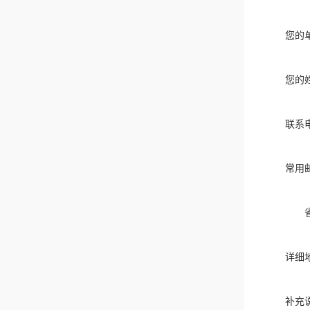
您的
您的
联系
常用
详细
补充