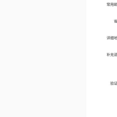
常用
详细
补充
验