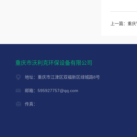
上一篇：
重庆
重庆市沃利克环保设备有限公司
地址：重庆市江津区双福新区绿城路8号
邮箱：595927757@qq.com
传真：