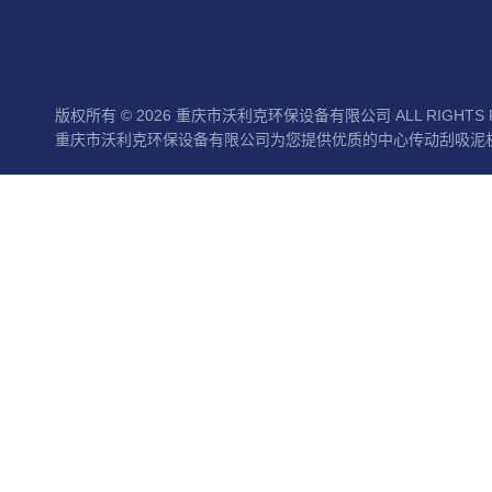
版权所有 © 2026 重庆市沃利克环保设备有限公司 ALL RIGHTS 
重庆市沃利克环保设备有限公司为您提供优质的中心传动刮吸泥