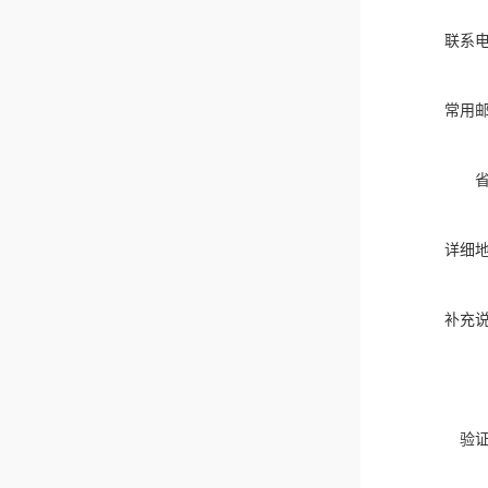
联系
常用
详细
补充
验