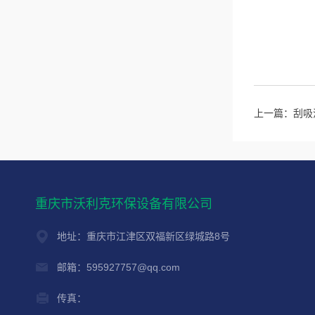
上一篇：
刮吸
重庆市沃利克环保设备有限公司
地址：重庆市江津区双福新区绿城路8号
邮箱：595927757@qq.com
传真：