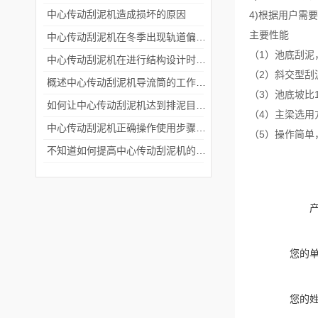
中心传动刮泥机造成损坏的原因
4)根据用户需
主要性能
中心传动刮泥机在冬季出现轨道偏移的原因及解决方法
（1）池底刮泥
中心传动刮泥机在进行结构设计时要考虑哪些因素？
（2）斜交型刮
概述中心传动刮泥机导流筒的工作流程及刮臂的形式
（3）池底坡比
如何让中心传动刮泥机达到排泥目的?
（4）主梁选
中心传动刮泥机正确操作使用步骤，污水处理初学者必看!
（5）操作简单
不知道如何提高中心传动刮泥机的使用效率？
您的
您的