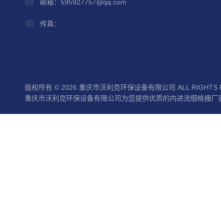
邮箱：595927757@qq.com
传真：
版权所有 © 2026 重庆市沃利克环保设备有限公司 ALL RIGHTS 
重庆市沃利克环保设备有限公司为您提供优质的内进流细格栅厂家