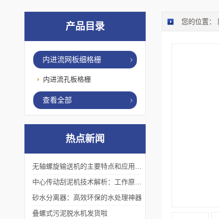
您的位置：
产品目录
内进流网板细格栅
内进流孔板格栅
查看全部
热点新闻
无轴螺旋输送机的主要特点和应用优势
中心传动刮泥机技术解析：工作原理、优势及应用场景
砂水分离器：高效环保的水处理神器
叠螺式污泥脱水机发货啦