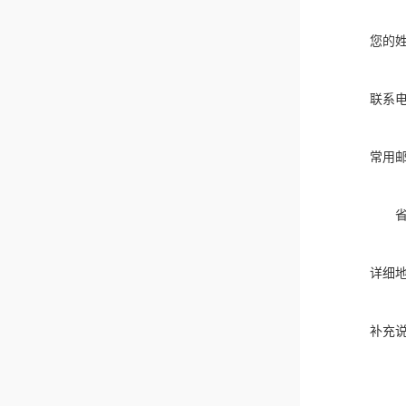
您的
联系
常用
详细
补充