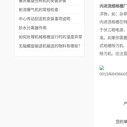
重庆螺旋压榨机的安装步骤
内进流细格栅
射流曝气机的常规检查
浮物，如：杂
中心传动刮泥机安装事项说明
内进流格栅在
砂水分离器作用
于伏三相电源
如何处理机械格栅运行时的温度异常
准。如果你需
式格栅除污机
无轴螺旋输送机输送的物料有哪些？
除污机。应注
您的