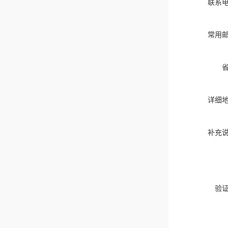
联系
常用
详细
补充
验