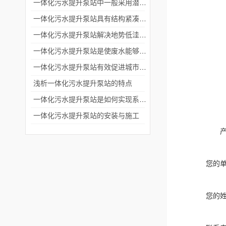
一体化污水提升泵站中一般采用潜水排污泵或者离心泵
一体化污水提升泵站具有结构紧凑和安装便捷的特点
一体化污水提升泵站解决地势低洼排放废水困难问题
一体化污水提升泵站是使废水能够流入污水处理厂进行处理
一体化污水提升泵站有效促进城市化进程中废水的集中处理和排放
浅析一体化污水提升泵站的特点
一体化污水提升泵站是如何实现系统自动控制的？
一体化污水提升泵站的安装与施工
您的
您的