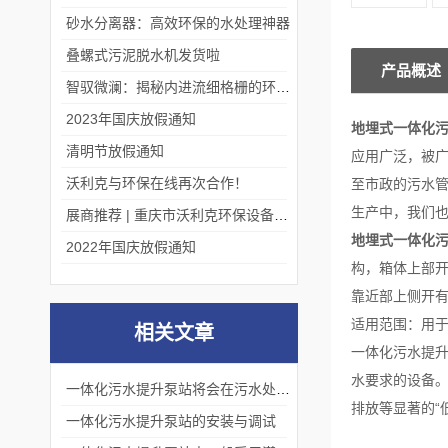
砂水分离器：高效环保的水处理神器
叠螺式污泥脱水机发货啦
产品概述
智驭微澜：揭秘内进流细格栅的环保艺术
2023年国庆放假通知
地埋式一体化
清明节放假通知
应用广泛，被
沃利克与环保在线再次合作！
至市政的污水
生产中，我们
展商推荐 | 重庆市沃利克环保设备有限公司邀您关注第四届中国长环会
地埋式一体化
2022年国庆放假通知
构，箱体上部开
靠近部上侧开
适用范围：用
相关文章
一体化污水提升
水要求的设备
一体化污水提升泵站将会在污水处理领域发挥更加重要的作用
排放等显著的“
一体化污水提升泵站的安装与调试