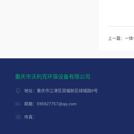
上一篇：
一体
重庆市沃利克环保设备有限公司
地址：重庆市江津区双福新区绿城路8号
邮箱：595927757@qq.com
传真：