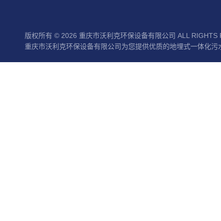
版权所有 © 2026 重庆市沃利克环保设备有限公司 ALL RIGHTS 
重庆市沃利克环保设备有限公司为您提供优质的地埋式一体化污水