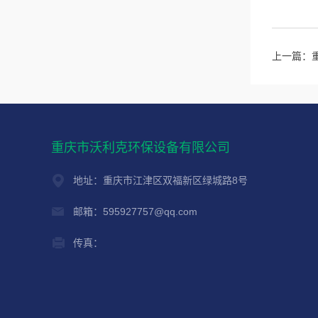
上一篇：
重庆市沃利克环保设备有限公司
地址：重庆市江津区双福新区绿城路8号
邮箱：595927757@qq.com
传真：