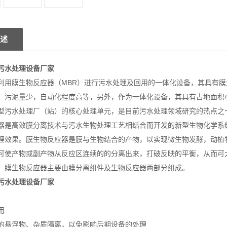
述
污水处理设备厂家
利用膜生物反应器（MBR）进行污水处理及回用的一体化设备，其具有
、污泥量少，自动化程度高等，另外，作为一体化设备，其具有占地面积
型污水处理厂（站）的核心处理单元，是目前污水处理领域研究的热点之
器是高效膜分离技术与污水生物处理工艺相结合而开发的新型生物化学系
理效果。膜生物反应器是膜与生物结合的产物，以实现微生物发酵，动植
可使产物或副产物从反应区连续的的分离出来，打破反映的平衡，从而可
。膜生物反应器主要由膜分离组件及生物反应器两部分组成。
污水处理设备厂家
用
的悬浮物、杂质隔离，以免影响后期设备的处理