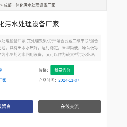
> 成都一体化污水处理设备厂家
化污水处理设备厂家
处理设备厂家 其处理效果优于*混合式或二级串联*混合
化池。具有出水水质好，运行稳定，管理简便，噪音低等
作为小型的污水回用设备，又可以作为较大型污水处理厂
处理单元，是目前污水处理领域研究的热点之一，具有广
克
价格：
我要询价
厂家
产品时间：
2024-11-07
线留言
在线交流