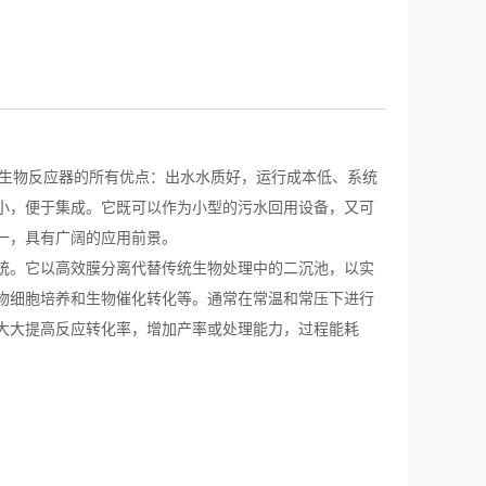
膜生物反应器的所有优点：出水水质好，运行成本低、系统
小，便于集成。它既可以作为小型的污水回用设备，又可
一，具有广阔的应用前景。
统。它以高效膜分离代替传统生物处理中的二沉池，以实
物细胞培养和生物催化转化等。通常在常温和常压下进行
大大提高反应转化率，增加产率或处理能力，过程能耗