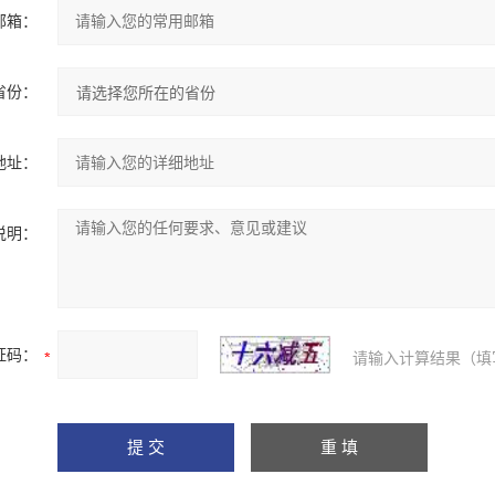
邮箱：
省份：
地址：
说明：
证码：
请输入计算结果（填