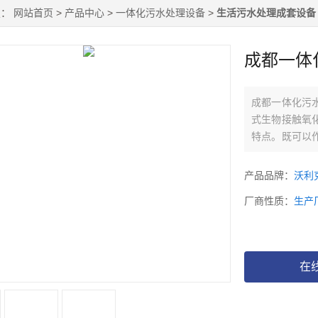
置：
网站首页
>
产品中心
>
一体化污水处理设备
>
生活污水处理成套设备
成都一体
成都一体化污水
式生物接触氧
特点。既可以
（站）的核心
阔的应用前景
产品品牌：
沃利
厂商性质：
生产
在