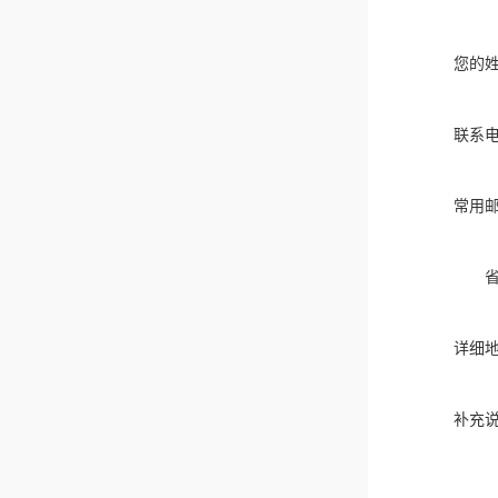
您的
联系
常用
详细
补充