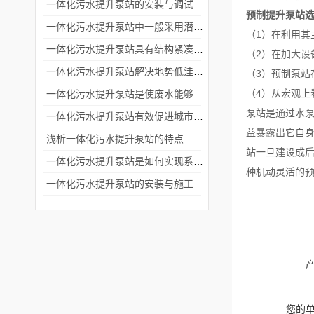
一体化污水提升泵站的安装与调试
预制提升泵站
一体化污水提升泵站中一般采用潜水排污泵或者离心泵
（1）在利用
一体化污水提升泵站具有结构紧凑和安装便捷的特点
（2）在加大
一体化污水提升泵站解决地势低洼排放废水困难问题
（3）预制泵
（4）从宏观上
一体化污水提升泵站是使废水能够流入污水处理厂进行处理
泵站是通过水
一体化污水提升泵站有效促进城市化进程中废水的集中处理和排放
益暴露出它自
浅析一体化污水提升泵站的特点
站一旦建设成
一体化污水提升泵站是如何实现系统自动控制的？
种机动灵活的
一体化污水提升泵站的安装与施工
您的