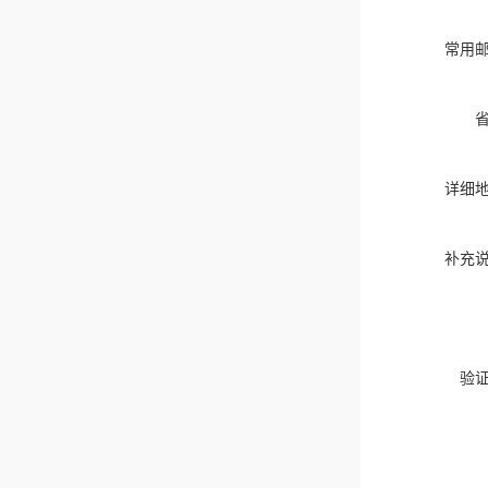
常用
详细
补充
验