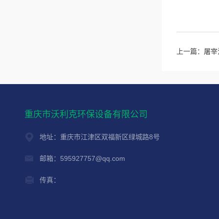
上一篇：
屠宰
重庆市沃利克环保设备有限公司
地址：重庆市江津区双福新区绿城路8号
邮箱：595927757@qq.com
传真：