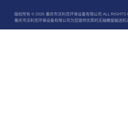
版权所有 © 2026 重庆市沃利克环保设备有限公司 ALL RIGHTS 
重庆市沃利克环保设备有限公司为您提供优质的无轴螺旋输送机