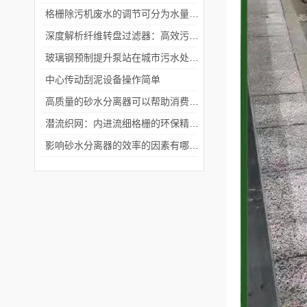
格栅除污机废水的调节可分为水量调节和水质调节
深度解析纤维转盘过滤器：高效污水处理的秘密
玻璃钢预制提升泵站在城市污水处理中的应用，有哪些优点？
中心传动刮泥设备操作简单
高质量的砂水分离器可以帮助消费者解决管道堵塞的常见问题
潜流织网：内进流细格栅的环保精密捕手
影响砂水分离器的效率的因素有哪些？