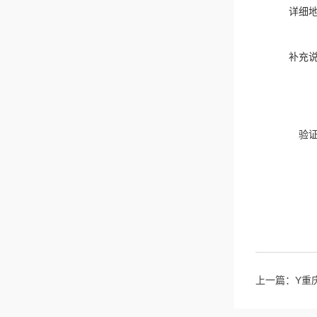
详细
补充
验
上一篇：
Y重