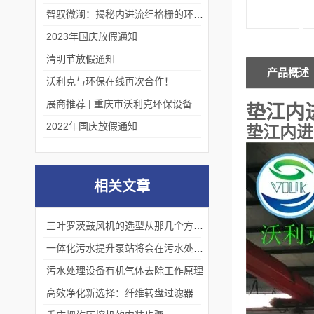
智驭微澜：揭秘内进流细格栅的环保艺术
2023年国庆放假通知
清明节放假通知
产品概述
沃利克与环保在线再次合作！
展商推荐 | 重庆市沃利克环保设备有限公司邀您关注第四届中国长环会
垫江内
2022年国庆放假通知
垫江内进
相关文章
三叶罗茨鼓风机的选型从那几个方面下手
一体化污水提升泵站将会在污水处理领域发挥更加重要的作用
污水处理设备有机气体去除工作原理
高效净化新选择：纤维转盘过滤器领环保过滤技术