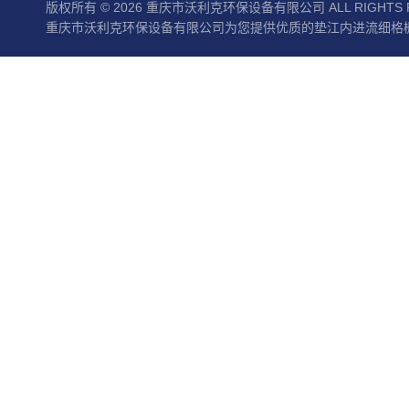
版权所有 © 2026 重庆市沃利克环保设备有限公司 ALL RIGHTS 
重庆市沃利克环保设备有限公司为您提供优质的垫江内进流细格栅