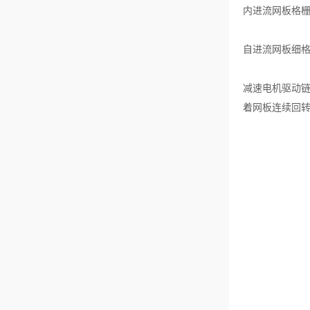
内进流网板格
自进流网板细
减速电机驱动
着网板连续回