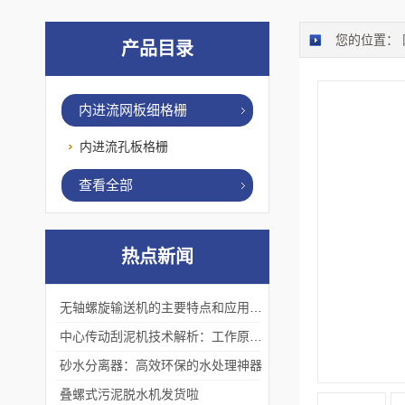
您的位置：
产品目录
内进流网板细格栅
内进流孔板格栅
查看全部
热点新闻
无轴螺旋输送机的主要特点和应用优势
中心传动刮泥机技术解析：工作原理、优势及应用场景
砂水分离器：高效环保的水处理神器
叠螺式污泥脱水机发货啦