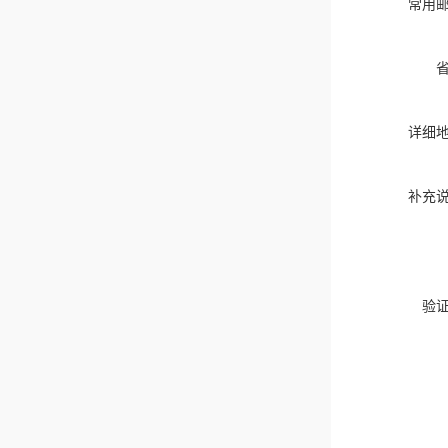
常用
详细
补充
验