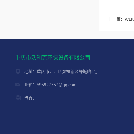
上一篇：
WL
重庆市沃利克环保设备有限公司
地址：重庆市江津区双福新区绿城路8号
邮箱：595927757@qq.com
传真：