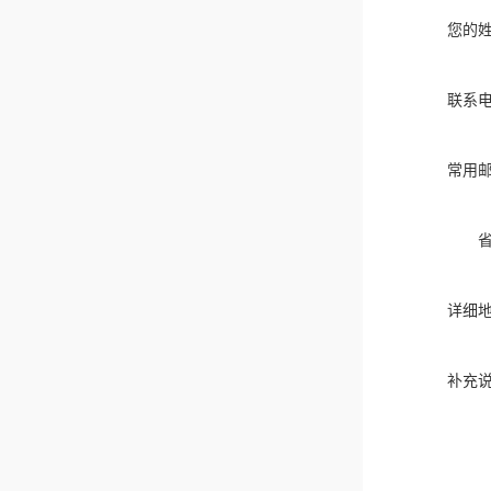
您的
联系
常用
详细
补充