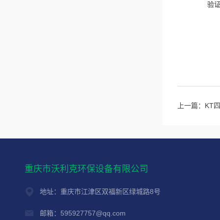
验
上一篇：
KT
重庆市沃利克环保设备有限公司
地址：重庆市江津区双福新区绿城路8号
邮箱：595927757@qq.com