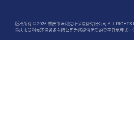
版权所有 © 2026 重庆市沃利克环保设备有限公司 ALL RIGHTS 
重庆市沃利克环保设备有限公司为您提供优质的梁平县地埋式一