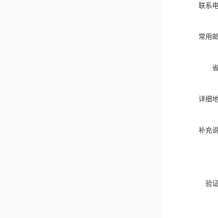
联系
常用
详细
补充
验