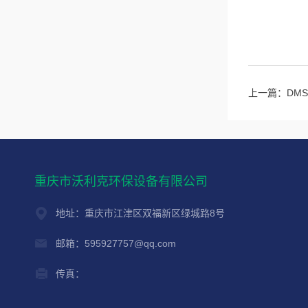
上一篇：
DM
重庆市沃利克环保设备有限公司
地址：重庆市江津区双福新区绿城路8号
邮箱：595927757@qq.com
传真：