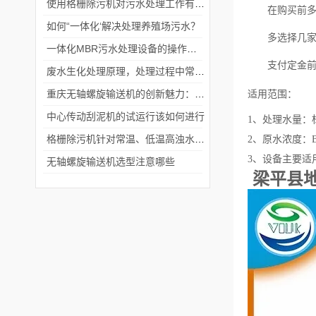
使用格栅除污机对污水处理工作有哪些好处?
在购买前
如何“一体化‘解决处理养殖场污水？
多选择几
一体化MBR污水处理设备的操作流程
支付定金
废水生化处理原理，处理过程中常见的25个问题及解析（二）
重庆无轴螺旋输送机的创新魅力：物料传输的新篇章
适用范围
：
中心传动刮泥机的试运行该如何进行
1、处理水量：标准
格栅除污机针对常温、低温高浊水工艺的处理？
2、原水浓度：BO
3、设备主要
无轴螺旋输送机选型注意哪些
梁平县