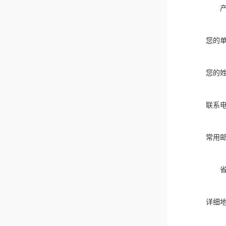
您的
您的
联系
常用
详细