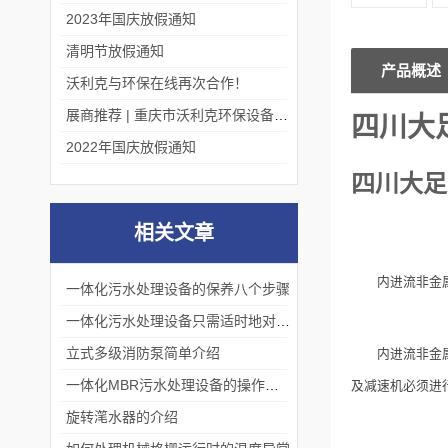
2023年国庆放假通知
清明节放假通知
产品概述
沃利克与环保在线再次合作！
展商推荐 | 重庆市沃利克环保设备有限公司邀您关注第四届中国长环会
四川大
2022年国庆放假通知
四川大足
相关文章
内进流非金
一体化污水处理设备的保养八个步骤
一体化污水处理设备只需适时地对设备进行维护和保养
立式多级消防泵简单介绍
内进流非金
一体化MBR污水处理设备的操作流程
及减速机必须进
旋转滗水器的介绍