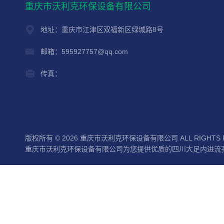
重庆市沃利克环保设备有限公司
地址：重庆市江津区双福新区绿城路8号
邮箱：595927757@qq.com
传真：
版权所有 © 2026 重庆市沃利克环保设备有限公司 ALL RIGHTS 
重庆市沃利克环保设备有限公司为您提供优质的四川大足内进流