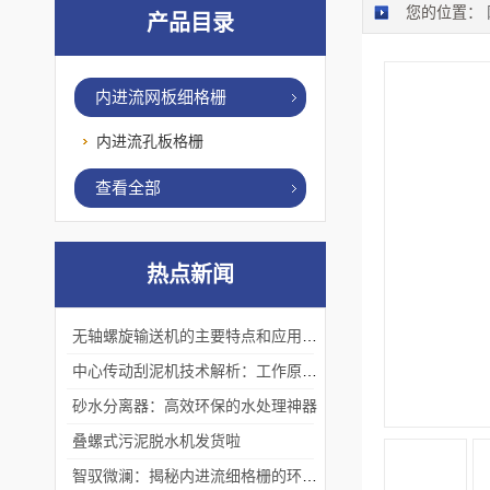
您的位置：
产品目录
内进流网板细格栅
内进流孔板格栅
查看全部
热点新闻
无轴螺旋输送机的主要特点和应用优势
中心传动刮泥机技术解析：工作原理、优势及应用场景
砂水分离器：高效环保的水处理神器
叠螺式污泥脱水机发货啦
智驭微澜：揭秘内进流细格栅的环保艺术