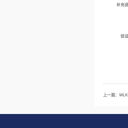
补充
验
上一篇：
WL