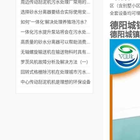
周边传动刮泥机污水处理厂常用的沉淀池刮泥设备
区（含别墅小
选择砂水分离器要结合实际使用安装环境
全套设备均可
如何“一体化‘解决处理养殖场污水？
德阳城
一体化污水提升泵站将会在污水处理领域发挥更加重要的作用
德阳城镇
高质量的砂水分离器可以帮助消费者解决管道堵塞的常见问题
无轴螺旋输送机在输送物料时具有更大的灵活性和适应性
罗茨风机故障分析及解决方法（一）
回转式格栅除污机在处理城市污水和工业废水的过程中起着重要的作用
中心传动刮泥机机是理想的环保设备