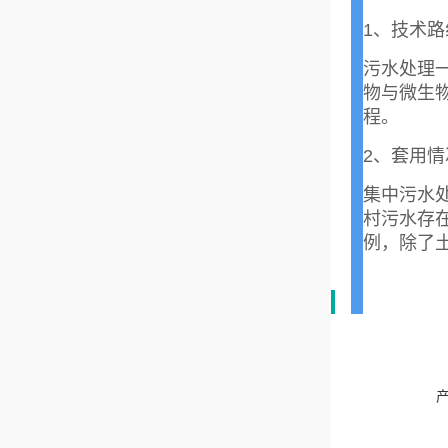
1、技术
污水处理
物与微生
程。
2、套用情
集中污水
村污水存
例，除了