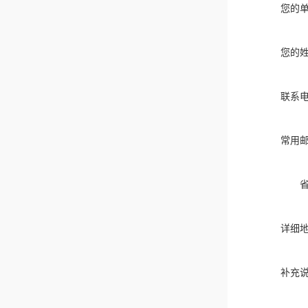
您的
您的
联系
常用
详细
补充