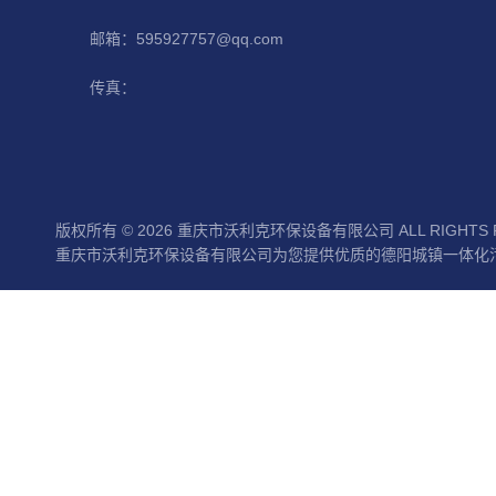
邮箱：595927757@qq.com
传真：
版权所有 © 2026 重庆市沃利克环保设备有限公司 ALL RIGHTS 
重庆市沃利克环保设备有限公司为您提供优质的德阳城镇一体化