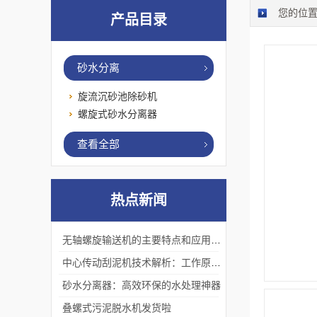
您的位
产品目录
砂水分离
旋流沉砂池除砂机
螺旋式砂水分离器
查看全部
热点新闻
无轴螺旋输送机的主要特点和应用优势
中心传动刮泥机技术解析：工作原理、优势及应用场景
砂水分离器：高效环保的水处理神器
叠螺式污泥脱水机发货啦