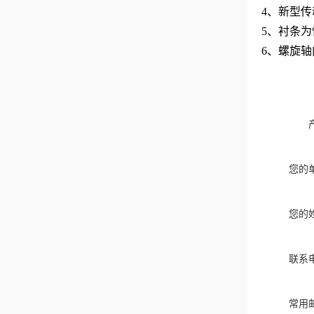
4、新型传
5、衬条为
6、螺旋
您的
您的
联系
常用