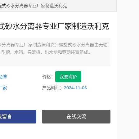
川螺旋式砂水分离器专业厂家制造沃利克
式砂水分离器专业厂家制造沃利克
水分离器专业厂家制造沃利克：螺旋式砂水分离器由无轴
U 型槽、水箱、导流板、出水堰和驱动装置组成。
品牌
价格：
我要询价
厂家
产品时间：
2024-11-06
线留言
在线交流