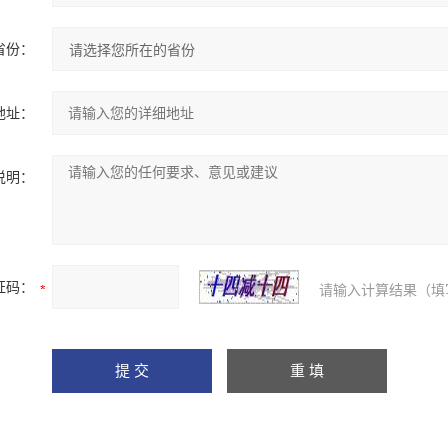
省份：
地址：
说明：
证码：
请输入计算结果（填