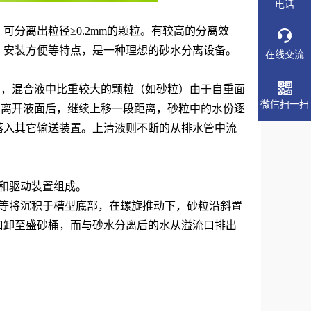
电话
，可分离出粒径
≥0.2mm的颗粒。有较高的分离效
、安装方便等特点，是一种理想的砂水分离设备。
在线交流
水箱，混合液中比重较大的颗粒（如砂粒）由于自重面
微信扫一扫
，离开液面后，继续上移一段距离，砂粒中的水份逐
落入其它输送装置。上清液则不断的从排水管中流
堰和驱动装置组成。
粒等将沉积于槽型底部，在螺旋推动下，砂粒沿斜置
口卸至盛砂桶，而与砂水分离后的水从溢流口排出