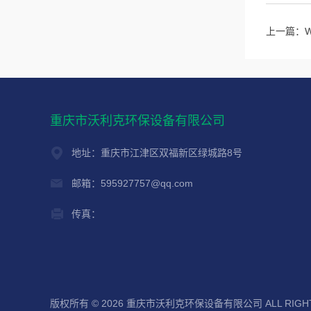
上一篇：
重庆市沃利克环保设备有限公司
地址：重庆市江津区双福新区绿城路8号
邮箱：595927757@qq.com
传真：
版权所有 © 2026 重庆市沃利克环保设备有限公司 ALL RIGHT