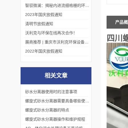
智驭微澜：揭秘内进流细格栅的环保艺术
2023年国庆放假通知
产品概
清明节放假通知
沃利克与环保在线再次合作！
四川
展商推荐 | 重庆市沃利克环保设备有限公司邀您关注第四届中国长环会
2022年国庆放假通知
相关文章
砂水分离器使用时的注意事项
螺旋式砂水分离器需要具备哪些使用条件
螺旋式砂水分离器的特点
螺旋式砂水分离器操作和维护规程