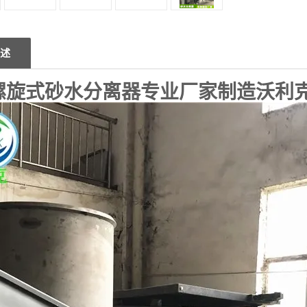
述
螺旋式砂水分离器专业厂家制造沃利