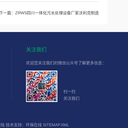
下一篇：
ZRWS四川一体化污水处理设备厂家沃利克制造
关注我们
欢迎您关注我们的微信公众号了解更多信息：
扫一扫
关注我们
登陆
技术支持：
环保在线
SITEMAP.XML