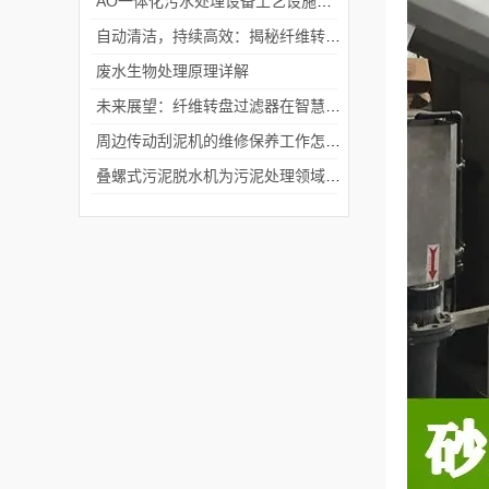
AO一体化污水处理设备工艺设施介绍
自动清洁，持续高效：揭秘纤维转盘过滤器的魅力
废水生物处理原理详解
未来展望：纤维转盘过滤器在智慧水务中的应用前景
周边传动刮泥机的维修保养工作怎样搞好？
叠螺式污泥脱水机为污泥处理领域带来了革命性的变革