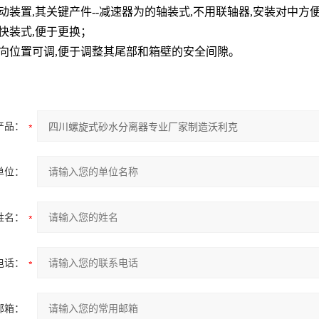
动装置,其关键产件--减速器为的轴装式,不用联轴器,安装对中方
快装式,便于更换；
轴向位置可调,便于调整其尾部和箱壁的安全间隙。
产品：
单位：
姓名：
电话：
邮箱：