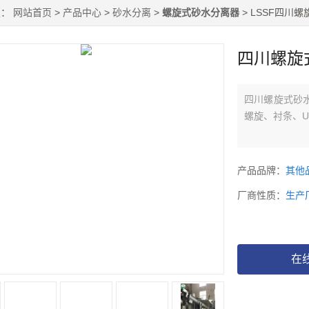
置：
网站首页
>
产品中心
>
砂水分离
>
螺旋式砂水分离器
> LSSF四
四川螺旋
四川螺旋式砂
螺旋、衬条、
产品品牌：
其他
厂商性质：
生产
在