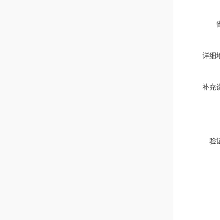
详细
补充
验