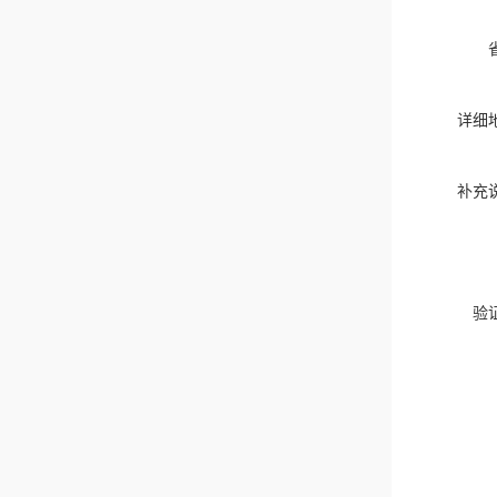
详细
补充
验