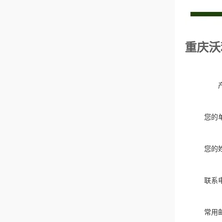
重庆沃
您的
您的
联系
常用