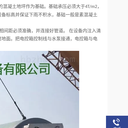
的混凝土地坪作为基础。基础承压必须大于
，
4T/m2
设备标高并保证下雨不积水，基础一般是素混凝土
相间距必须准确，并连接好管道。 在设备内注入清
整地面。把电控箱控制线与水泵接通，电控箱与电