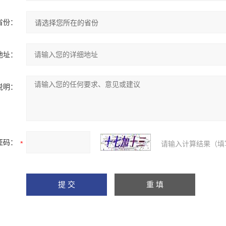
省份：
地址：
说明：
证码：
请输入计算结果（填