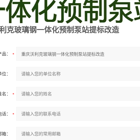
利克玻璃钢一体化预制泵站提标改造
产品：
单位：
姓名：
电话：
邮箱：