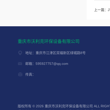
上一篇：
重庆市沃利克环保设备有限公司
地址：重庆市江津区双福新区绿城路8号
邮箱：595927757@qq.com
传真：
版权所有 © 2026 重庆市沃利克环保设备有限公司 ALL RIGHT