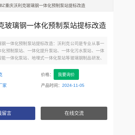
 BZ重庆沃利克玻璃钢一体化预制泵站提标改造
克玻璃钢一体化预制泵站提标改造
璃钢一体化预制泵站提标改造：沃利克公司是专业从事一
体化预制泵站、一体化提升泵站、一体化污水泵站、一体
智能一体化泵站、地埋式一体化泵站等玻璃钢制品研发、
服务为一体的公司。
克
价格：
我要询价
厂家
产品时间：
2024-11-05
线留言
在线交流