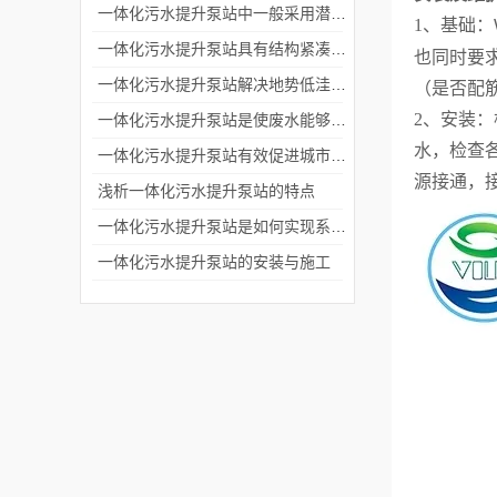
一体化污水提升泵站中一般采用潜水排污泵或者离心泵
1、基础：
一体化污水提升泵站具有结构紧凑和安装便捷的特点
也同时要
一体化污水提升泵站解决地势低洼排放废水困难问题
（是否配
2、安装
一体化污水提升泵站是使废水能够流入污水处理厂进行处理
水，检查
一体化污水提升泵站有效促进城市化进程中废水的集中处理和排放
源接通，
浅析一体化污水提升泵站的特点
一体化污水提升泵站是如何实现系统自动控制的？
一体化污水提升泵站的安装与施工