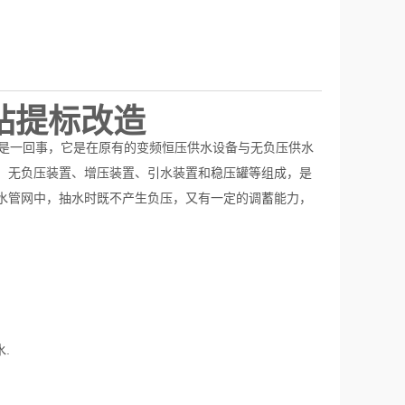
站提标改造
"是一回事，它是在原有的变频恒压供水设备与无负压供水
、无负压装置、增压装置、引水装置和稳压罐等组成，是
水管网中，抽水时既不产生负压，又有一定的调蓄能力，
.