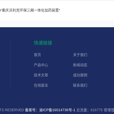
JY重庆沃利克环保三厢一体化加药装置*
快速链接
首页
关于我们
产品中心
新闻动态
技术文章
成功案例
在线留言
联系我们
S RESERVED
备案号：渝ICP备16014736号-1
总流量：616775
管理