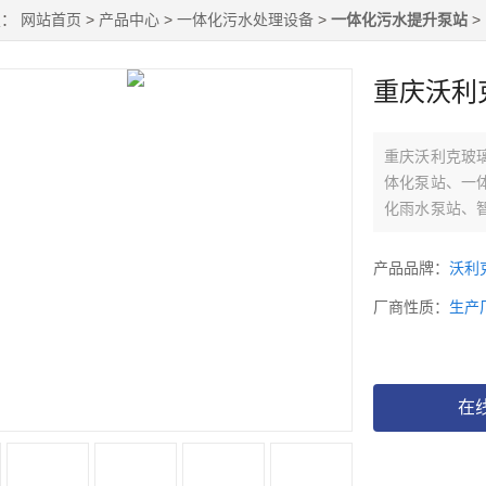
置：
网站首页
>
产品中心
>
一体化污水处理设备
>
一体化污水提升泵站
>
重庆沃利
重庆沃利克玻
体化泵站、一
化雨水泵站、
生产、销售，
产品品牌：
沃利
厂商性质：
生产
在