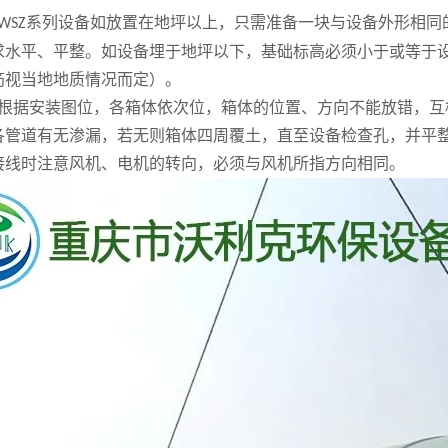
系列设备如放置在地坪以上，只需准备一块与设备外形相同
WSZ
求水平、平整。如设备埋于地坪以下，基础标高必须小于或等于
筋视当地地质情况而定）。
：根据安装图位，各箱体依次位，箱体的位置、方向不能放错，互
各管道有无渗漏，若无则箱体四周覆土，直至设备检查孔，并平
接线时注意风机、电机的转向，必须与风机所指方向相同。