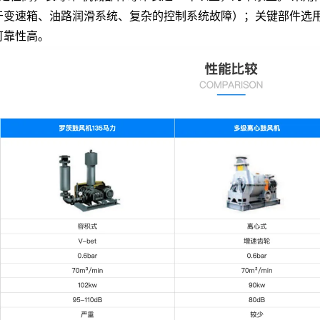
于变速箱、油路润滑系统、复杂的控制系统故障）；关键部件选
可靠性高。