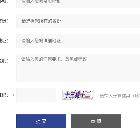
邮箱：
省份：
地址：
说明：
证码：
请输入计算结果（填