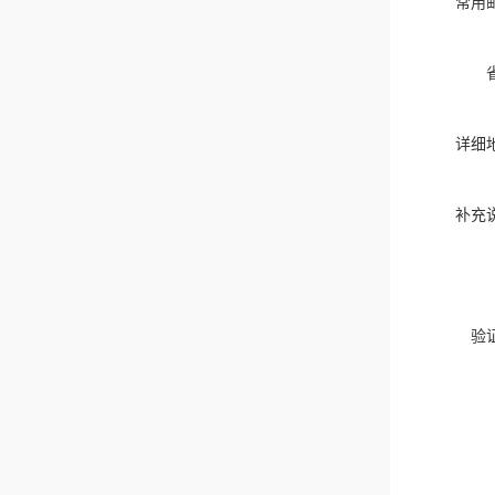
常用
详细
补充
验