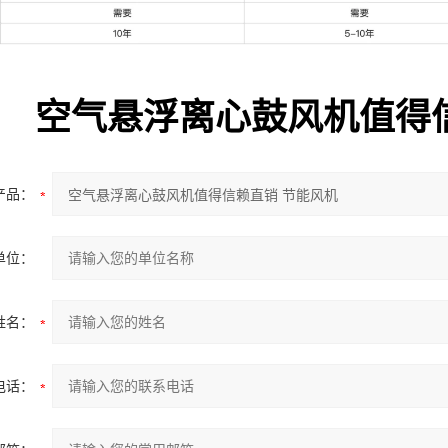
空气悬浮离心鼓风机值得
产品：
单位：
姓名：
电话：