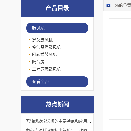
您的位
产品目录
鼓风机
罗茨鼓风机
空气悬浮鼓风机
回转式鼓风机
隔音房
三叶罗茨鼓风机
查看全部
热点新闻
无轴螺旋输送机的主要特点和应用优势
中心传动刮泥机技术解析：工作原理、优势及应用场景