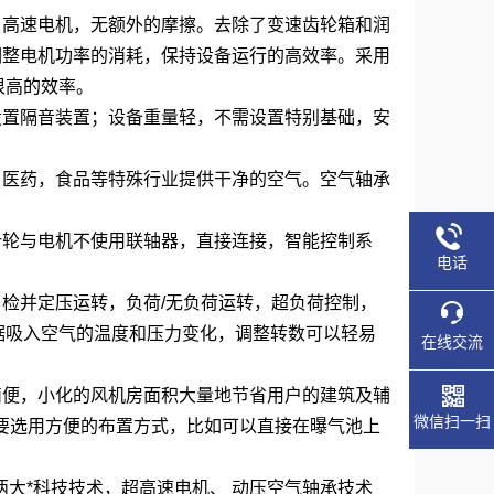
，高速电机，无额外的摩擦。去除了变速齿轮箱和润
动调整电机功率的消耗，保持设备运行的高效率。采用
很高的效率。
设置隔音装置；设备重量轻，不需设置特别基础，安
，医药，食品等特殊行业提供干净的空气。空气轴承
叶轮与电机不使用联轴器，直接连接，智能控制系
电话
自检并定压运转，负荷/无负荷运转，超负荷控制，
据吸入空气的温度和压力变化，调整转数可以轻易
在线交流
简便，小化的风机房面积大量地节省用户的建筑及辅
微信扫一扫
要选用方便的布置方式，比如可以直接在曝气池上
两大*科技技术，超高速电机、 动压空气轴承技术