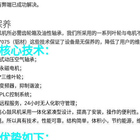
有弊端已成功解决。
保养
风机所必需齿轮箱及油性轴承，我们所采用的一系列叶轮与电机
L7075（铝材）这些技术保证了设备是无保养的，降低了用户的
核心技术：
用式动压空气轴承；
速永磁电机；
*三维叶轮；
能变频器，抑制谐波；
PLC控制系统；
网远程服务，24小时无人化职守管理；
离心鼓风机采用一体化紧凑型设计，提高了安装，操作的便利性
境。所以具有技术，性能可靠，结构简单，体积小，节约能源，
优势如下：