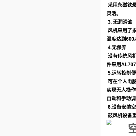
采用永磁铁悬
灵活。
3. 无润滑油
风机采用了永
温度达到60
4.无保养
没有传统风机
件采用AL7
5.运转控制
可在个人电脑
实现无人操作
自动和手动调
6.设备安装
鼓风机设备