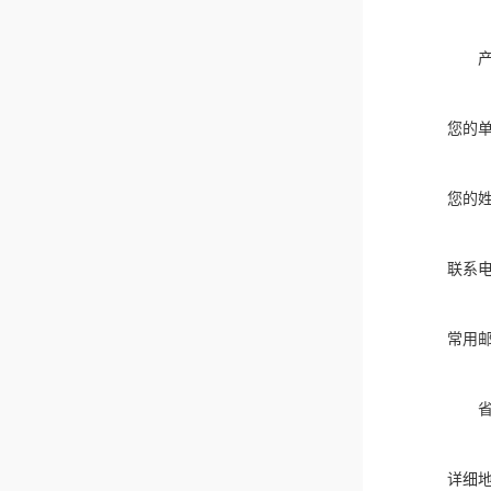
您的
您的
联系
常用
详细