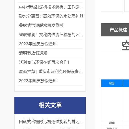
中心传动刮泥机技术解析：工作原理、优势及应用场景
砂水分离器：高效环保的水处理神器
叠螺式污泥脱水机发货啦
产品概述
智驭微澜：揭秘内进流细格栅的环保艺术
2023年国庆放假通知
清明节放假通知
沃利克与环保在线再次合作！
展商推荐 | 重庆市沃利克环保设备有限公司邀您关注第四届中国长环会
2022年国庆放假通知
相关文章
回转式格栅除污机通过旋转的排污栅板将污水中的杂质和固体颗粒隔离出来