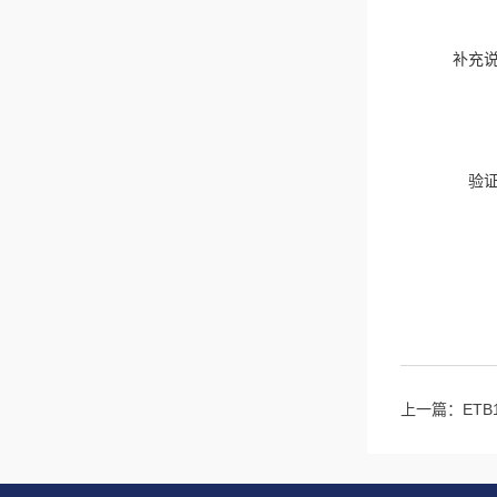
补充
验
上一篇：
ET