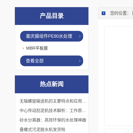
您的位置：
产品目录
重庆膜组件PE80水处理
MBR平板膜
查看全部
热点新闻
无轴螺旋输送机的主要特点和应用优势
中心传动刮泥机技术解析：工作原理、优势及应用场景
砂水分离器：高效环保的水处理神器
叠螺式污泥脱水机发货啦