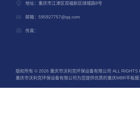
地址：重庆市江津区双福新区绿城路8号
邮箱：595927757@qq.com
传真：
版权所有 © 2026 重庆市沃利克环保设备有限公司 ALL RIGHTS 
重庆市沃利克环保设备有限公司为您提供优质的重庆MBR平板膜元