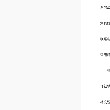
您的
您的
联系
常用
详细
补充