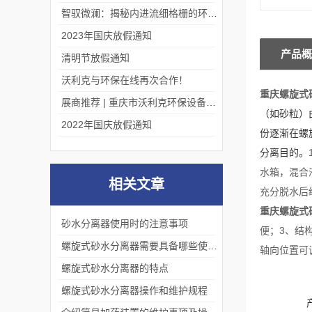
智驭微澜：揭秘内进流细格栅的环保艺术
2023年国庆放假通知
产品概
清明节放假通知
沃利克与环保在线再次合作！
重庆螺旋式
展商推荐 | 重庆市沃利克环保设备有限公司邀您关注第四届中国长环会
（如砂粒）
2022年国庆放假通知
份逐渐在螺
分离目的。
水箱，混合
相关文章
充分脱水后
重庆螺旋式
砂水分离器使用时的注意事项
便；3、结
螺旋式砂水分离器需要具备哪些使用条件
轴向位置可
螺旋式砂水分离器的特点
螺旋式砂水分离器操作和维护规程