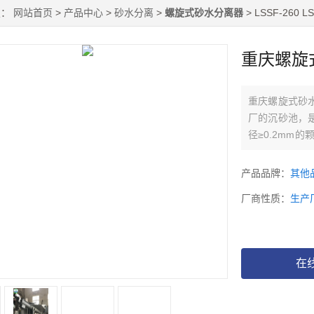
置：
网站首页
>
产品中心
>
砂水分离
>
螺旋式砂水分离器
> LSSF-26
重庆螺旋
重庆螺旋式砂
厂的沉砂池，
径≥0.2mm
承，具有重量
的砂水分离设备
产品品牌：
其他
厂商性质：
生产
在