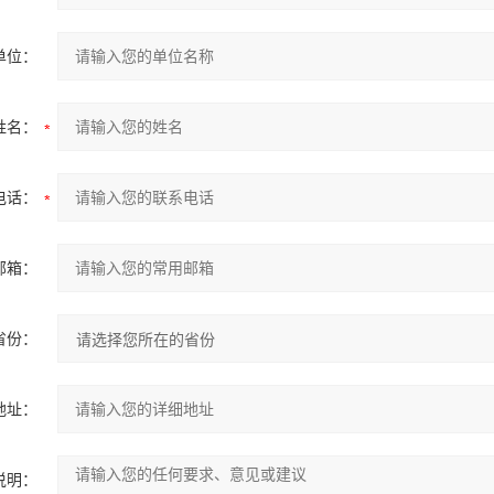
单位：
姓名：
电话：
邮箱：
省份：
地址：
说明：