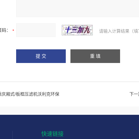
证码：
请输入计算结果（填
重庆厢式/板框压滤机沃利克环保
下一
快速链接