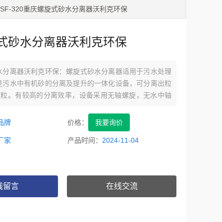
0 LSSF-320重庆螺旋式砂水分离器沃利克环保
式砂水分离器沃利克环保
水分离器沃利克环保：螺旋式砂水分离器适用于污水处理
是污水中有机砂的分离及提升的一体化设备，可分离出粒
的颗粒。有较高的分离效率，设备采用无轴螺旋，无水中轴
轻、结构紧凑、运行可靠、安装方便等特点，是一种理想
.
品牌
价格：
我要询价
厂家
产品时间：
2024-11-04
线留言
在线交流