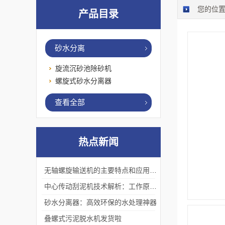
您的位
产品目录
砂水分离
旋流沉砂池除砂机
螺旋式砂水分离器
查看全部
热点新闻
无轴螺旋输送机的主要特点和应用优势
中心传动刮泥机技术解析：工作原理、优势及应用场景
砂水分离器：高效环保的水处理神器
叠螺式污泥脱水机发货啦