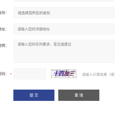
省份：
地址：
说明：
证码：
请输入计算结果（填