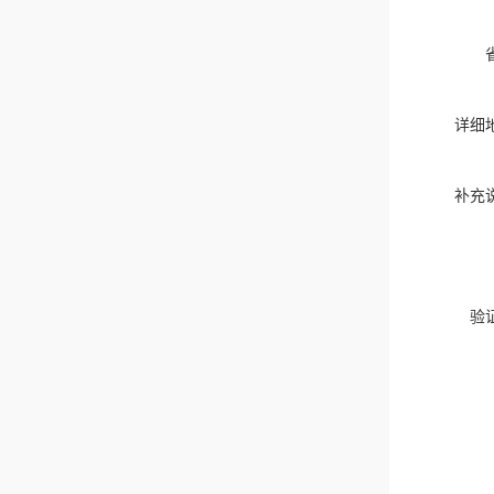
详细
补充
验