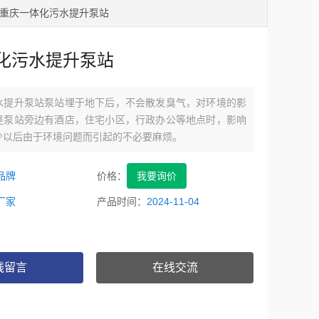
 重庆一体化污水提升泵站
化污水提升泵站
水提升泵站泵站埋于地下后，不会散发臭气，对环境的影
是泵站旁边有酒店，住宅小区，行政办公等地点时，影响
少以后由于环境问题而引起的不必要麻烦。
品牌
价格：
我要询价
厂家
产品时间：
2024-11-04
线留言
在线交流