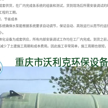
成套供货，在厂内完成各系统的组装和测试，货到现场后所需安装调试的时
工程的工期。
保、节省成本
系统确保水泵能根据系统要求自动调节，保证自动、高效运行从而节约运
小。
体化设备为成套供应，所有内部安装调试工作均在工厂内完成。到货之前
地减少了土建施工周期和成本费用。因此施工非常简单，施工周期也很短