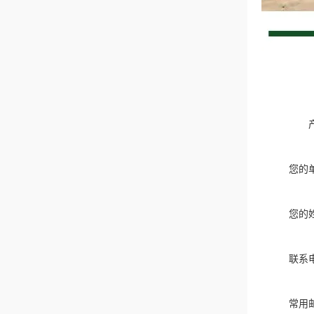
您的
您的
联系
常用