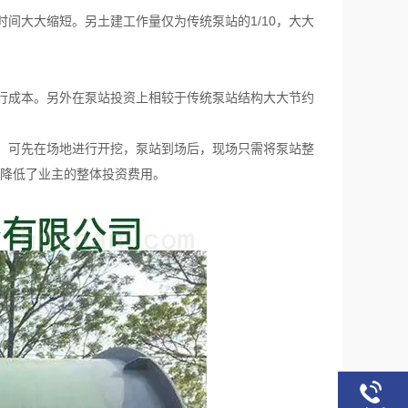
间大大缩短。另土建工作量仅为传统泵站的1/10，大大
行成本。另外在泵站投资上相较于传统泵站结构大大节约
，可先在场地进行开挖，泵站到场后，现场只需将泵站整
，降低了业主的整体投资费用。