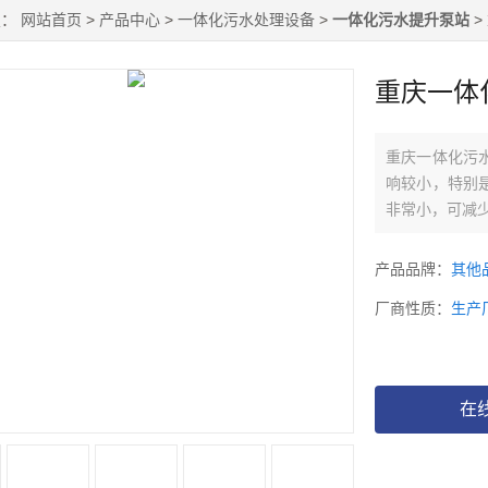
置：
网站首页
>
产品中心
>
一体化污水处理设备
>
一体化污水提升泵站
>
重庆一体
重庆一体化污
响较小，特别
非常小，可减
产品品牌：
其他
厂商性质：
生产
在