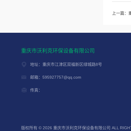
上一篇：
重庆市沃利克环保设备有限公司
地址：重庆市江津区双福新区绿城路8号
邮箱：595927757@qq.com
传真：
版权所有 © 2026 重庆市沃利克环保设备有限公司 ALL RIGHT