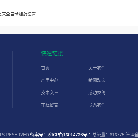
重庆全自动加药装置
快速链接
首页
关于我们
产品中心
新闻动态
技术文章
成功案例
在线留言
联系我们
S RESERVED
备案号：渝ICP备16014736号-1
总流量：616775
管理