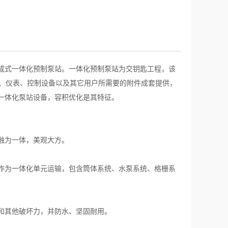
成式一体化预制泵站。一体化预制泵站为交钥匙工程，该
门、仪表、控制设备以及其它用户所需要的附件成套提供，
一体化泵站设备，容积优化是其特征。
融为一体，美观大方。
作为一体化单元运输，包含筒体系统、水泵系统、格栅系
和其他破坏力，并防水、坚固耐用。