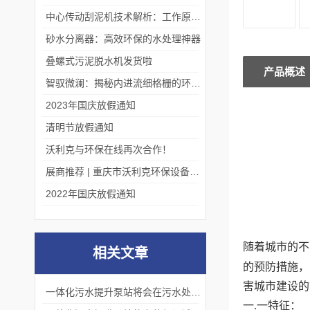
中心传动刮泥机技术解析：工作原理、优势及应用场景
砂水分离器：高效环保的水处理神器
叠螺式污泥脱水机发货啦
产品概述
智驭微澜：揭秘内进流细格栅的环保艺术
2023年国庆放假通知
清明节放假通知
沃利克与环保在线再次合作！
展商推荐 | 重庆市沃利克环保设备有限公司邀您关注第四届中国长环会
2022年国庆放假通知
随着城市的不
相关文章
的预防措施，
害城市建设的
一体化污水提升泵站将会在污水处理领域发挥更加重要的作用
一.一特征：