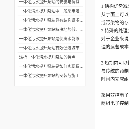
一体化污水提升泵站的安装与调试
1.结构优势
一体化污水提升泵站中一般采用潜水排污泵或者离心泵
从字面上可以
一体化污水提升泵站具有结构紧凑和安装便捷的特点
或污染物的存
一体化污水提升泵站解决地势低洼排放废水困难问题
2.特殊的处
一体化污水提升泵站是使废水能够流入污水处理厂进行处理
对于企业来说
理的运营成本
一体化污水提升泵站有效促进城市化进程中废水的集中处理和排放
浅析一体化污水提升泵站的特点
3.短期内可
一体化污水提升泵站是如何实现系统自动控制的？
与传统的预制
一体化污水提升泵站的安装与施工
时间内完成组
采用双控电子
两组电子控制