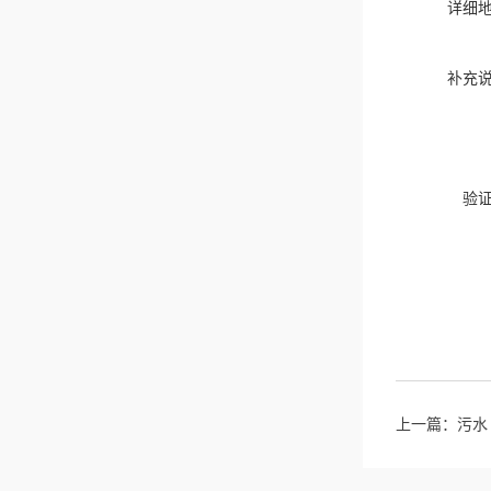
详细
补充
验
上一篇：
污水