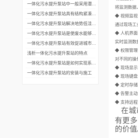
一体化污水提升泵站中一般采用潜水排污泵或者离心泵
将监测数据
一体化污水提升泵站具有结构紧凑和安装便捷的特点
◆ 视频监视
一体化污水提升泵站解决地势低洼排放废水困难问题
通过现场工
◆ 人机界面
一体化污水提升泵站是使废水能够流入污水处理厂进行处理
实时监测数
一体化污水提升泵站有效促进城市化进程中废水的集中处理和排放
◆ 权限管理
浅析一体化污水提升泵站的特点
对不同的操
一体化污水提升泵站是如何实现系统自动控制的？
◆ 现场显
一体化污水提升泵站的安装与施工
◆ 现场键
◆ 定时存
◆ 告警主
◆ 支持远
在城
有更多
的价值