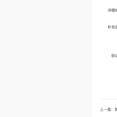
详细
补充
验
上一篇：