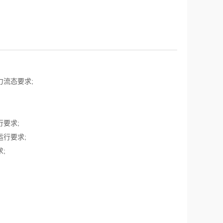
流态要求;
要求;
行要求;
;