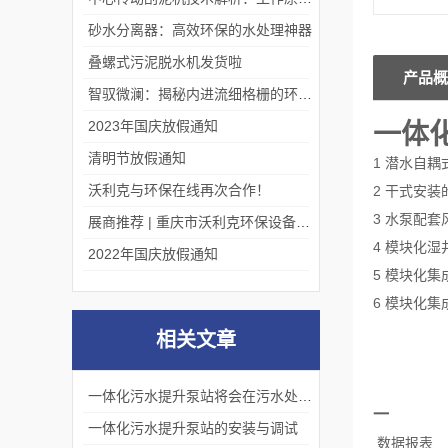
砂水分离器：高效环保的水处理神器
叠螺式污泥脱水机发货啦
产品概
智驭微澜：揭秘内进流细格栅的环保艺术
2023年国庆放假通知
一体
清明节放假通知
1 潜水自
沃利克与环保在线再次合作！
2 干式安
3 水泵配
展商推荐 | 重庆市沃利克环保设备有限公司邀您关注第四届中国长环会
4 模块化
2022年国庆放假通知
5 模块化
6 模块化
相关文章
一体化污水提升泵站将会在污水处理领域发挥更加重要的作用
一
一体化污水提升泵站的安装与调试
数据报表