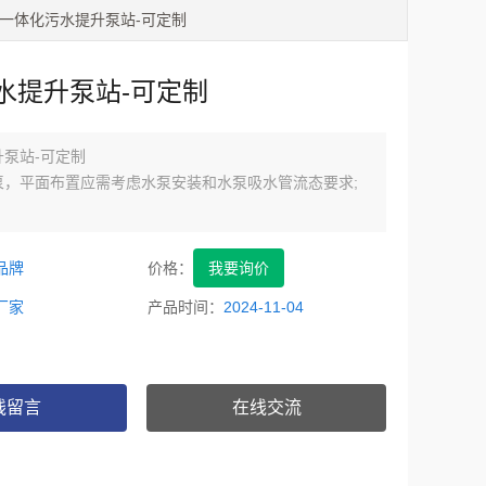
 一体化污水提升泵站-可定制
水提升泵站-可定制
泵站-可定制
泵，平面布置应需考虑水泵安装和水泵吸水管流态要求;
品牌
价格：
我要询价
厂家
产品时间：
2024-11-04
线留言
在线交流