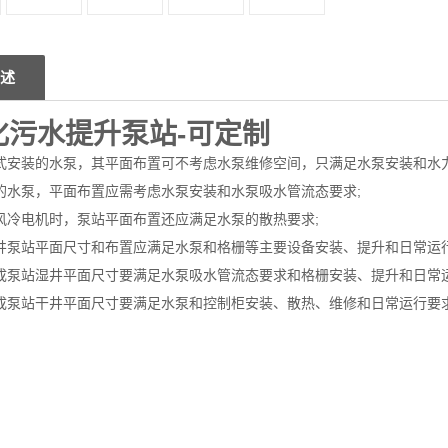
述
化污水提升泵站-可定制
耦式安装的水泵，其平面布置可不考虑水泵维修空间，只满足水泵安装和水力
装的水泵，平面布置应需考虑水泵安装和水泵吸水管流态要求;
套风冷电机时，泵站平面布置还应满足水泵的散热要求;
湿井泵站平面尺寸和布置应满足水泵和格栅等主要设备安装、提升和日常运行
集成泵站湿井平面尺寸要满足水泵吸水管流态要求和格栅安装、提升和日常运
集成泵站干井平面尺寸要满足水泵和控制柜安装、散热、维修和日常运行要求