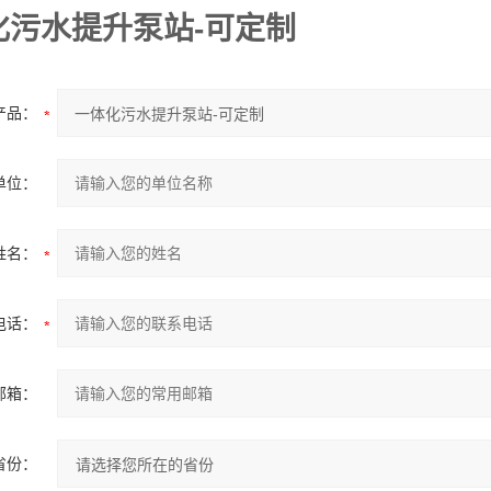
化污水提升泵站-可定制
产品：
单位：
姓名：
电话：
邮箱：
省份：