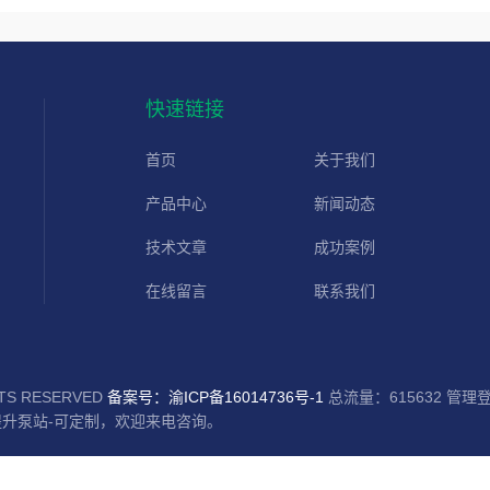
快速链接
首页
关于我们
产品中心
新闻动态
技术文章
成功案例
在线留言
联系我们
S RESERVED
备案号：渝ICP备16014736号-1
总流量：615632
管理
升泵站-可定制，欢迎来电咨询。