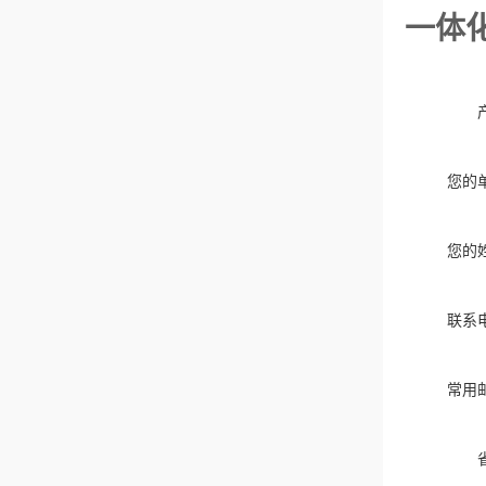
一体
您的
您的
联系
常用