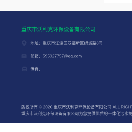
重庆市沃利克环保设备有限公司
地址：重庆市江津区双福新区绿城路8号
邮箱：595927757@qq.com
传真：
版权所有 © 2026 重庆市沃利克环保设备有限公司 ALL RIGHT
重庆市沃利克环保设备有限公司为您提供优质的一体化污水提