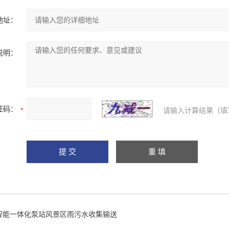
地址：
说明：
证码：
请输入计算结果（填
智能一体化泵站风景区雨污水收集输送