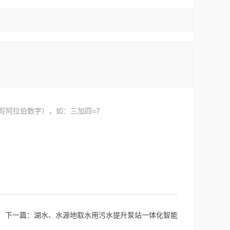
写阿拉伯数字），如：三加四=7
下一篇：
湖水、水源地取水用污水提升泵站一体化智能