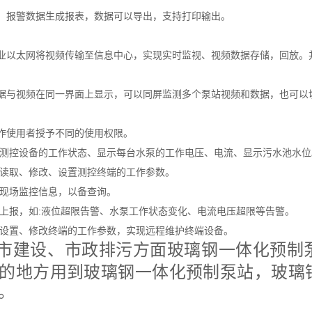
、报警数据生成报表，数据可以导出，支持打印输出。
业以太网将视频传输至信息中心，实现实时监视、视频数据存储，回放。
据与视频在同一界面上显示，可以同屏监测多个泵站视频和数据，也可以
作使用者授予不同的使用权限。
示测控设备的工作状态、显示每台水泵的工作电压、电流、显示污水池水位
盘读取、修改、设置测控终端的工作参数。
储现场监控信息，以备查询。
动上报，如:液位超限告警、水泵工作状态变化、电流电压超限等告警。
程设置、修改终端的工作参数，实现远程维护终端设备。
市建设、市政排污方面玻璃钢一体化预制
的地方用到玻璃钢一体化预制泵站，玻璃
。