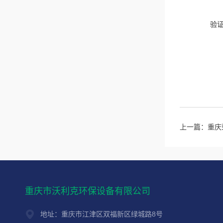
验
上一篇：
重庆
重庆市沃利克环保设备有限公司
地址：重庆市江津区双福新区绿城路8号