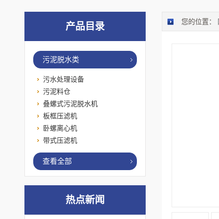
您的位置：
产品目录
污泥脱水类
污水处理设备
污泥料仓
叠螺式污泥脱水机
板框压滤机
卧螺离心机
带式压滤机
查看全部
热点新闻