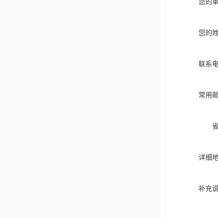
您的
您的
联系
常用
详细
补充