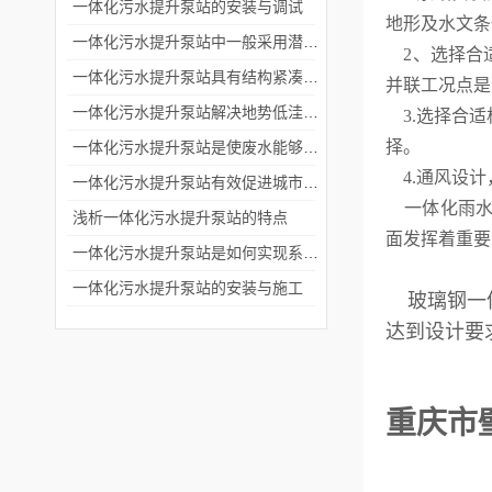
一体化污水提升泵站的安装与调试
地形及水文条
一体化污水提升泵站中一般采用潜水排污泵或者离心泵
2、选择合
一体化污水提升泵站具有结构紧凑和安装便捷的特点
并联工况点是
一体化污水提升泵站解决地势低洼排放废水困难问题
3.选择合适
择。
一体化污水提升泵站是使废水能够流入污水处理厂进行处理
4.通风设计
一体化污水提升泵站有效促进城市化进程中废水的集中处理和排放
一体化雨水
浅析一体化污水提升泵站的特点
面发挥着重要
一体化污水提升泵站是如何实现系统自动控制的？
一体化污水提升泵站的安装与施工
玻璃钢一体
达到设计要
重庆市