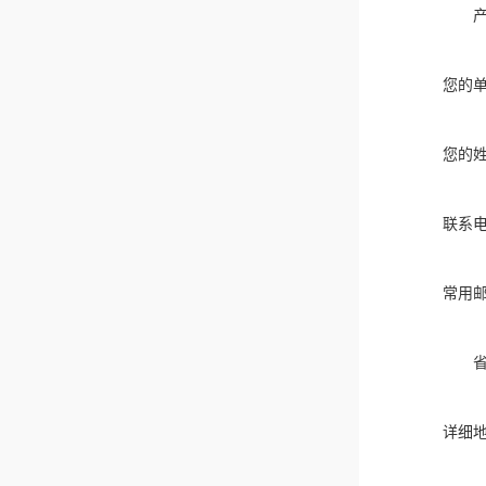
您的
您的
联系
常用
详细