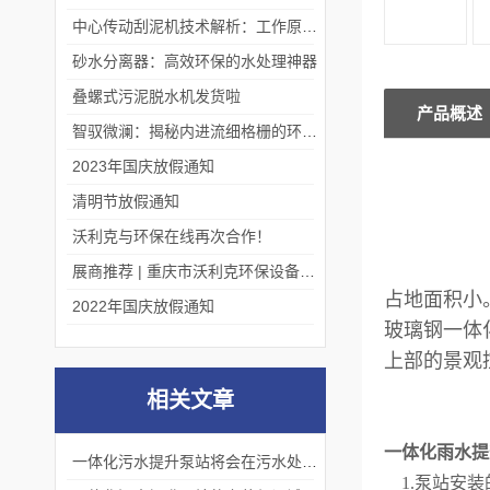
中心传动刮泥机技术解析：工作原理、优势及应用场景
砂水分离器：高效环保的水处理神器
叠螺式污泥脱水机发货啦
产品概述
智驭微澜：揭秘内进流细格栅的环保艺术
2023年国庆放假通知
清明节放假通知
沃利克与环保在线再次合作！
展商推荐 | 重庆市沃利克环保设备有限公司邀您关注第四届中国长环会
占地面积小
2022年国庆放假通知
玻璃钢一体
上部的景观
相关文章
一体化雨水提
一体化污水提升泵站将会在污水处理领域发挥更加重要的作用
1.泵站安装