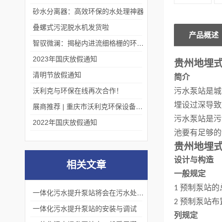
砂水分离器：高效环保的水处理神器
叠螺式污泥脱水机发货啦
产品概述
智驭微澜：揭秘内进流细格栅的环保艺术
2023年国庆放假通知
贵州地埋
清明节放假通知
简介
沃利克与环保在线再次合作！
污水泵站是城
埋设过深导致
展商推荐 | 重庆市沃利克环保设备有限公司邀您关注第四届中国长环会
污水泵站是污
2022年国庆放假通知
池要有足够的
贵州地埋
设计与构造
相关文章
一般规定
1 预制泵站
一体化污水提升泵站将会在污水处理领域发挥更加重要的作用
2 预制泵站
一体化污水提升泵站的安装与调试
列规定