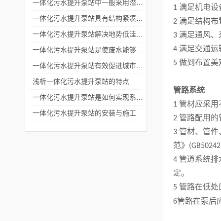
一体化污水提升泵站中一般采用潜水排污泵或者离心泵
1 满足机电
一体化污水提升泵站具有结构紧凑和安装便捷的特点
2 满足结构
一体化污水提升泵站解决地势低洼排放废水困难问题
3 满足通风
4 满足交通
一体化污水提升泵站是使废水能够流入污水处理厂进行处理
5 做到布置
一体化污水提升泵站有效促进城市化进程中废水的集中处理和排放
浅析一体化污水提升泵站的特点
管路系统
一体化污水提升泵站是如何实现系统自动控制的？
1 管材应采
一体化污水提升泵站的安装与施工
2 管路配用
3 管材、管
范》(GB502
4 管道系统
定。
5 管路在低
6
管路在泵后