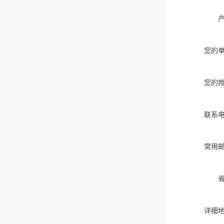
您的
您的
联系
常用
详细