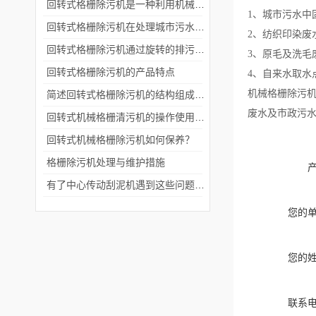
回转式格栅除污机是一种利用机械原理来清除污水中固体物的设备
1、城市污水中
回转式格栅除污机在处理城市污水和工业废水的过程中起着重要的作用
2、纺织印染废
回转式格栅除污机通过旋转的排污栅板将污水中的杂质和固体颗粒隔离出来
3、原毛及洗毛
回转式格栅除污机的产品特点
4、自来水取水
机械格栅除污机
简述回转式格栅除污机的结构组成是怎样的
废水及市政污
回转式机械格栅清污机的操作使用说明
回转式机械格栅除污机如何保养？
格栅除污机处理与维护措施
有了中心传动刮泥机遇到这些问题就能迎刃而解
您的
您的
联系