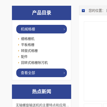
您的位置：
产品目录
机械格栅
细格栅机
平板格栅
转鼓式格栅
配件
回转式格栅除污机
查看全部
热点新闻
无轴螺旋输送机的主要特点和应用优势