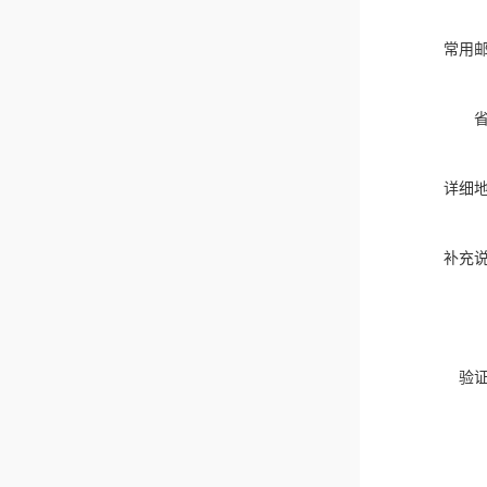
常用
详细
补充
验