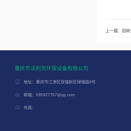
上一篇：
回转
重庆市沃利克环保设备有限公司
地址：重庆市江津区双福新区绿城路8号
邮箱：595927757@qq.com
传真：