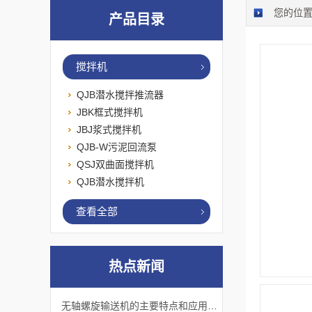
您的位
产品目录
搅拌机
QJB潜水搅拌推流器
JBK框式搅拌机
JBJ浆式搅拌机
QJB-W污泥回流泵
QSJ双曲面搅拌机
QJB潜水搅拌机
查看全部
热点新闻
无轴螺旋输送机的主要特点和应用优势