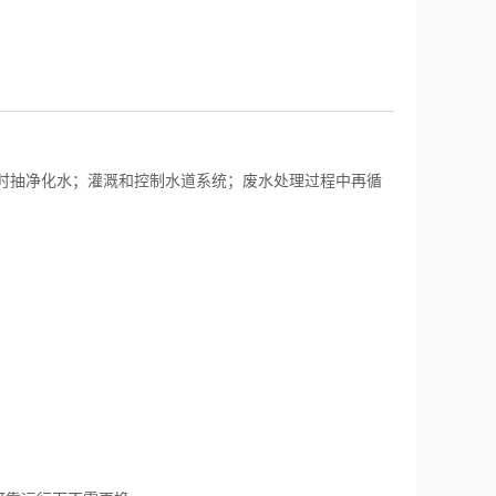
时抽净化水；灌溉和控制水道系统；废水处理过程中再循