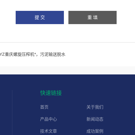
LYZ重庆螺旋压榨机*，污泥输送脱水
快速链接
首页
关于我们
产品中心
新闻动态
技术文章
成功案例