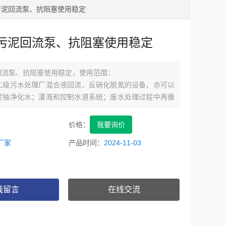
B污泥回流泵、抗阻塞使用稳定
B污泥回流泵、抗阻塞使用稳定
回流泵、抗阻塞使用稳定，使用范围：
二级污水处理厂混合液回流、反硝化脱氮的设备，亦可以
时抽净化水；灌溉和控制水道系统；废水处理过程中再循
回路中需要低扬程、大流量场所。
价格：
我要询价
厂家
产品时间：
2024-11-03
线留言
在线交流