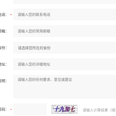
电话：
邮箱：
省份：
地址：
说明：
证码：
请输入计算结果（填