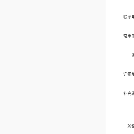
联系
常用
详细
补充
验