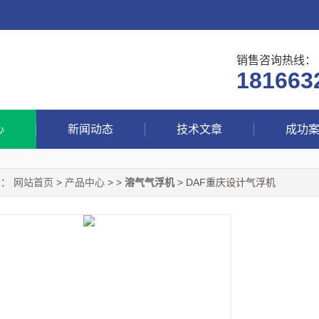
销售咨询热线：
181663
心
新闻动态
技术文章
成功
置：
网站首页
>
产品中心
> >
溶气气浮机
> DAF重庆设计气浮机