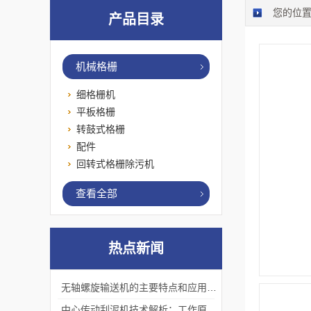
您的位
产品目录
机械格栅
细格栅机
平板格栅
转鼓式格栅
配件
回转式格栅除污机
查看全部
热点新闻
无轴螺旋输送机的主要特点和应用优势
中心传动刮泥机技术解析：工作原理、优势及应用场景