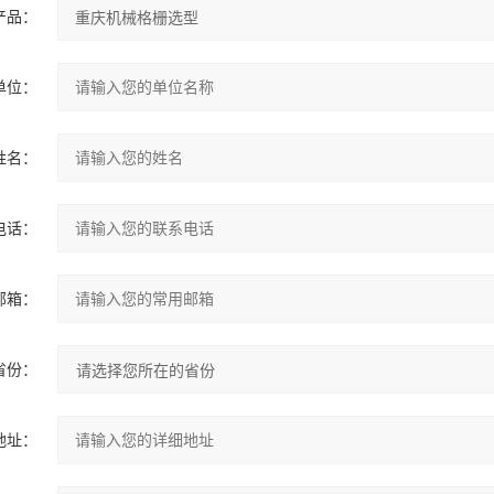
产品：
单位：
姓名：
电话：
邮箱：
省份：
地址：