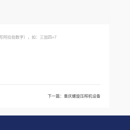
写阿拉伯数字），如：三加四=7
下一篇：
重庆螺旋压榨机设备