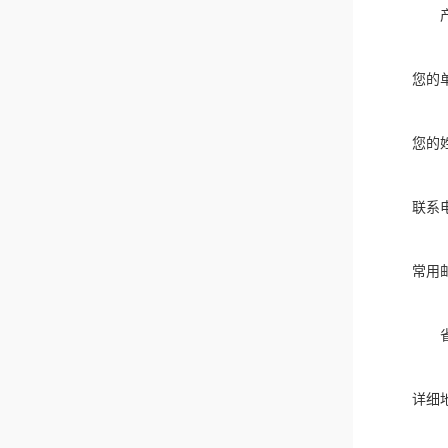
您的
您的
联系
常用
详细