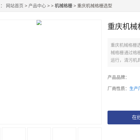
置：
网站首页
>
产品中心
> >
机械格栅
> 重庆机械格栅选型
重庆机械
重庆机械格栅
械格栅通过格
运行，清污机
污水处理站、
产品品牌：
厂商性质：
生产
在