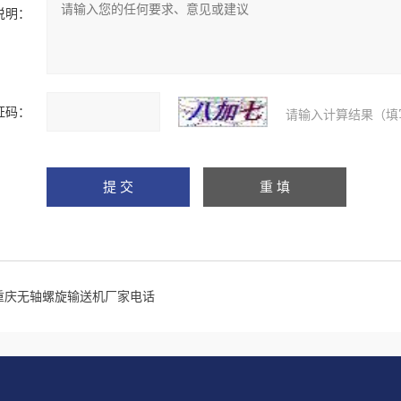
说明：
证码：
请输入计算结果（填
重庆无轴螺旋输送机厂家电话