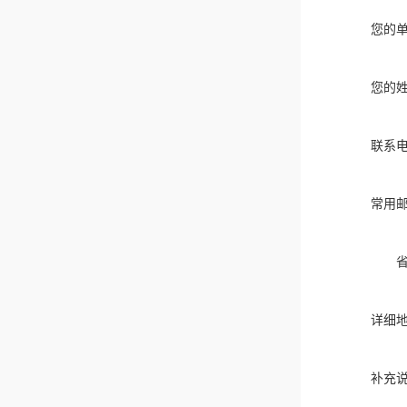
您的
您的
联系
常用
详细
补充