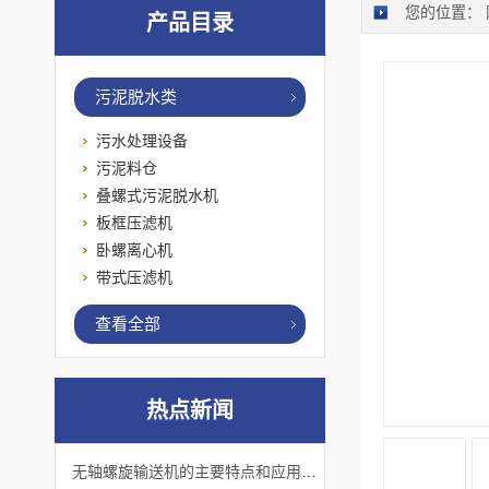
您的位置：
产品目录
污泥脱水类
污水处理设备
污泥料仓
叠螺式污泥脱水机
板框压滤机
卧螺离心机
带式压滤机
查看全部
热点新闻
无轴螺旋输送机的主要特点和应用优势