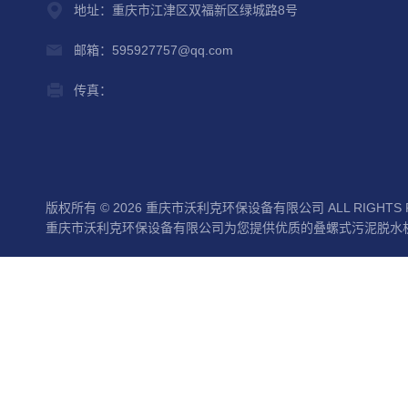
地址：重庆市江津区双福新区绿城路8号
邮箱：595927757@qq.com
传真：
版权所有 © 2026 重庆市沃利克环保设备有限公司 ALL RIGHTS 
重庆市沃利克环保设备有限公司为您提供优质的叠螺式污泥脱水