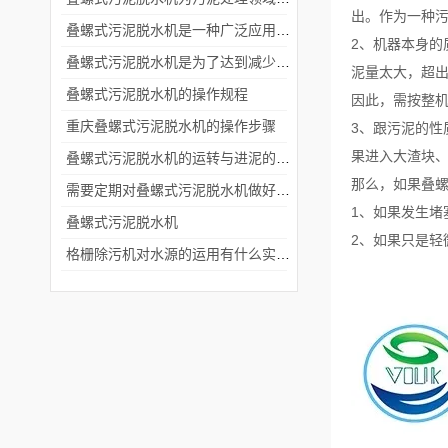
出。作为一种
叠螺式污泥脱水机是一种广泛应用于污水处理领域的设备
2、机器本身
叠螺式污泥脱水机是为了达到减少废物体积和方便后续处理的目的
泥量太大，超
叠螺式污泥脱水机的操作规程
因此，需按整
重庆叠螺式污泥脱水机的操作步骤
3、跟污泥的
果进入大渣块
叠螺式污泥脱水机的运转与进泥的含水率有关
那么，如果叠螺
需要定期对叠螺式污泥脱水机做好哪些维护检查
1、如果发生堵
叠螺式污泥脱水机
2、如果只是轻
格栅除污机对水源的运用有什么实际意义？