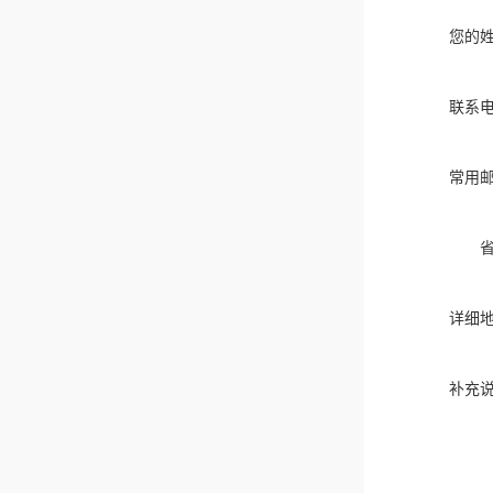
您的
联系
常用
详细
补充