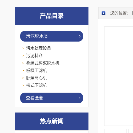
您的位置：
产品目录
污泥脱水类
污水处理设备
污泥料仓
叠螺式污泥脱水机
板框压滤机
卧螺离心机
带式压滤机
查看全部
热点新闻