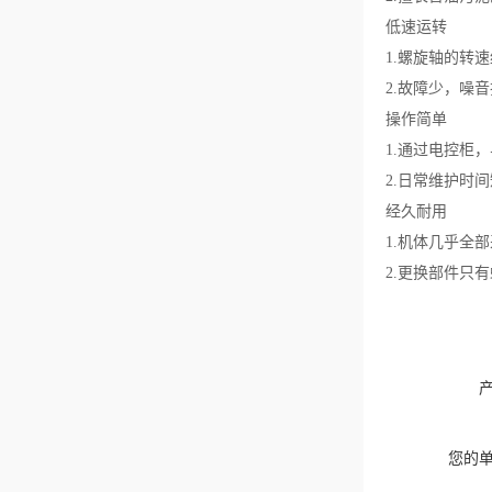
低速运转
1.螺旋轴的转速
2.故障少，噪
操作简单
1.通过电控柜
2.日常维护时
经久耐用
1.机体几乎全
2.更换部件只
您的