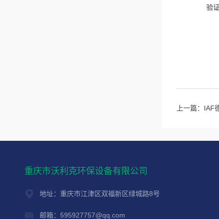
验
上一篇：
IA
重庆市沃利克环保设备有限公司
地址：重庆市江津区双福新区绿城路8号
邮箱：595927757@qq.com