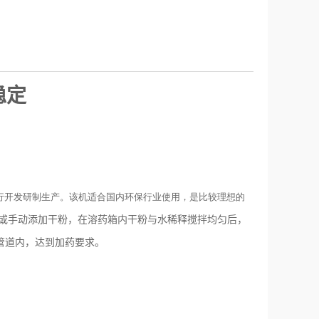
稳定
自行开发研制生产。该机适合国内环保行业使用，是比较理想的
或手动添加干粉，在溶药箱内干粉与水稀释搅拌均匀后，
管道内，达到加药要求。