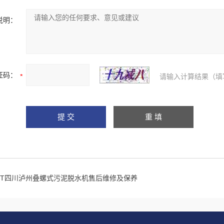
说明：
证码：
请输入计算结果（填
KT四川泸州叠螺式污泥脱水机售后维修及保养