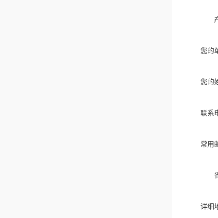
您的
您的
联系
常用
详细