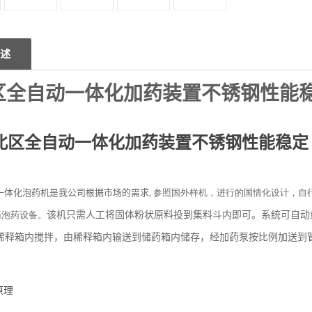
述
区全自动一体化加药装置不锈钢性能
北区全自动一体化加药装置不锈钢性能稳定
一体化泡药机是我公司根据市场的需求
, 参照国外样机，进行的国情化设计，
药泡药设备。
该机只需人工将固体粉状原料投到集料斗内即可。系统可自动
稀释箱内搅拌，由稀释箱内输送到储药箱内储存，经加药泵按比例加送到
原理