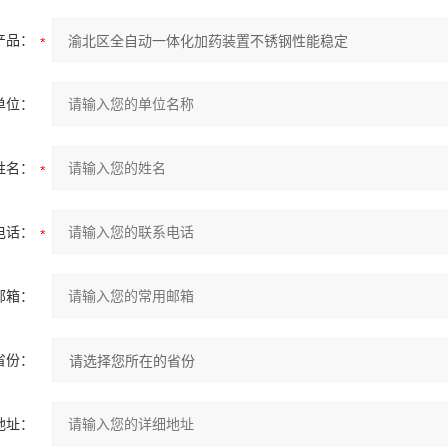
产品：
单位：
姓名：
电话：
邮箱：
省份：
地址：