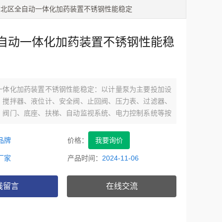
Y渝北区全自动一体化加药装置不锈钢性能稳定
自动一体化加药装置不锈钢性能稳
一体化加药装置不锈钢性能稳定：以计量泵为主要投加设
、搅拌器、液位计、安全阀、止回阀、压力表、过滤器、
、阀门、底座、扶梯、自动监视系统、电力控制系统等按
组装在一个公共平台上，形成一个组合式单元。配有搅拌
统和自动控制系统，几个固定式可组合成一个整体。
品牌
价格：
我要询价
厂家
产品时间：
2024-11-06
线留言
在线交流