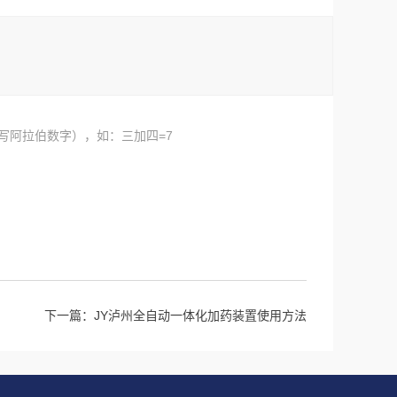
写阿拉伯数字），如：三加四=7
下一篇：
JY泸州全自动一体化加药装置使用方法