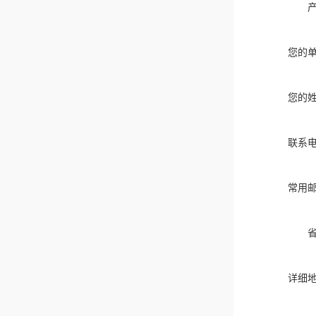
您的
您的
联系
常用
详细