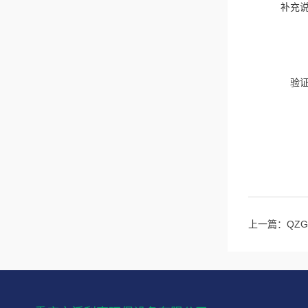
补充
验
上一篇：
QZ