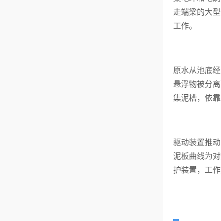
走端梁的大型
工作。
原水从池底经
悬浮物被分离
集泥槽，依靠
驱动装置推动
泥板曲线为对
护装置，工作