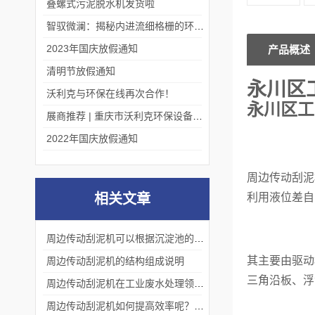
叠螺式污泥脱水机发货啦
智驭微澜：揭秘内进流细格栅的环保艺术
2023年国庆放假通知
产品概述
清明节放假通知
永川区
沃利克与环保在线再次合作！
永川区工
展商推荐 | 重庆市沃利克环保设备有限公司邀您关注第四届中国长环会
2022年国庆放假通知
周边传动刮泥
相关文章
利用液位差自
周边传动刮泥机可以根据沉淀池的实际情况自动调节刮泥速度和深度
其主要由驱动
周边传动刮泥机的结构组成说明
三角沿板、浮
周边传动刮泥机在工业废水处理领域和城市污水处理等领域的应用前景
周边传动刮泥机如何提高效率呢？这样做！