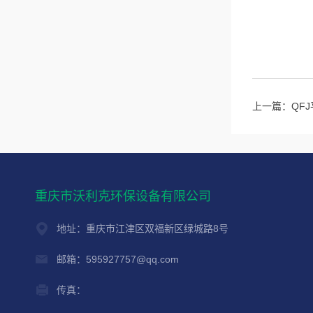
上一篇：
QF
重庆市沃利克环保设备有限公司
地址：重庆市江津区双福新区绿城路8号
邮箱：595927757@qq.com
传真：