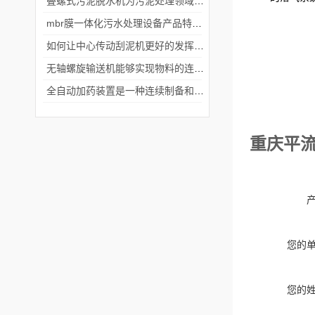
叠螺式污泥脱水机为污泥处理领域带来了革命性的变革
mbr膜一体化污水处理设备产品特点说明
如何让中心传动刮泥机更好的发挥自己的作用
无轴螺旋输送机能够实现物料的连续输送
全自动加药装置是一种连续制备和加药聚合物溶液的装置
重庆平
您的
您的