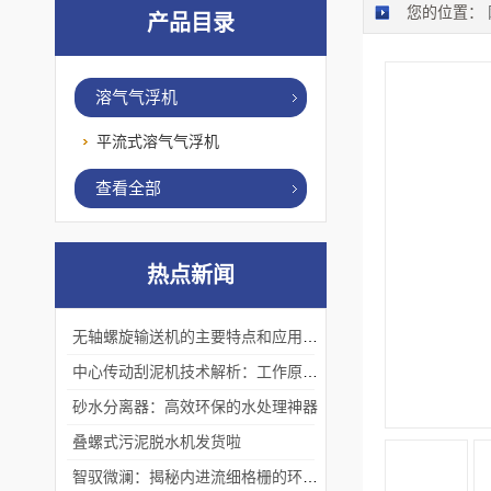
您的位置：
产品目录
溶气气浮机
平流式溶气气浮机
查看全部
热点新闻
无轴螺旋输送机的主要特点和应用优势
中心传动刮泥机技术解析：工作原理、优势及应用场景
砂水分离器：高效环保的水处理神器
叠螺式污泥脱水机发货啦
智驭微澜：揭秘内进流细格栅的环保艺术