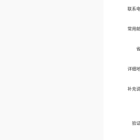
联系
常用
详细
补充
验