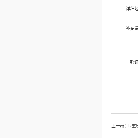
详细
补充
验
上一篇：
lz