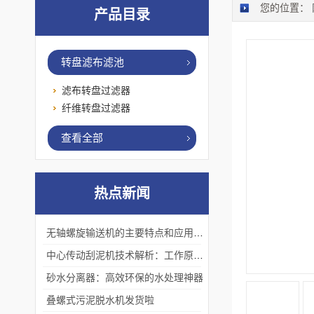
您的位置：
产品目录
转盘滤布滤池
滤布转盘过滤器
纤维转盘过滤器
查看全部
热点新闻
无轴螺旋输送机的主要特点和应用优势
中心传动刮泥机技术解析：工作原理、优势及应用场景
砂水分离器：高效环保的水处理神器
叠螺式污泥脱水机发货啦