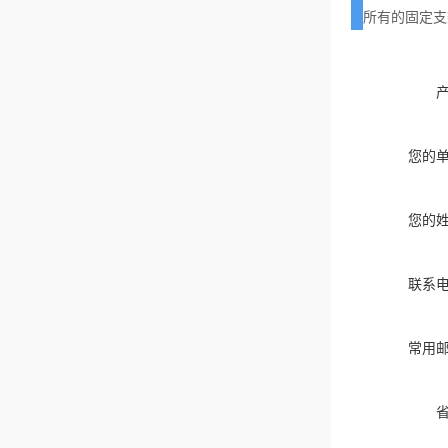
所有的固定支
您的
您的
联系
常用